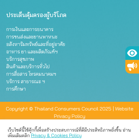
ประเด็นคุ้มครองผู้บริโภค
การเงินและการธนาคาร
การขนส่งและยานพาหนะ
อสังหาริมทรัพย์และที่อยู่อาศัย
อาหาร ยา และผลิตภัณฑ์ฯ
บริการสุขภาพ
สินค้าและบริการทั่วไป
การสื่อสาร โทรคมนาคมฯ
บริการ สาธารณะ ฯ
การศึกษา
Copyright © Thailand Consumers Council 2025 |
Website
Privacy Policy
เว็บไซต์นี้ใช้คุ้กกี้เพื่อสร้างประสบการณ์ที่ดีมีประสิทธิภาพยิ่งขึ้น อ่าน
เว็บไซต์นี้ใช้คุกกี้เพื่อมอบประสบการณ์การใช้งานที่ดีให้แก่ท่าน คุณ
เพิ่มเติมคลิก
Privacy & Cookies Policy