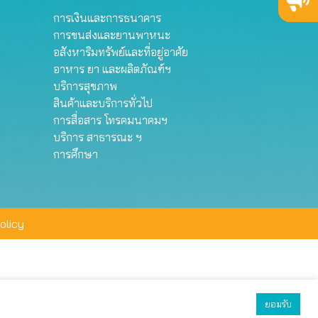
การเงินและการธนาคาร
การขนส่งและยานพาหนะ
อสังหาริมทรัพย์และที่อยู่อาศัย
อาหาร ยา และผลิตภัณฑ์ฯ
บริการสุขภาพ
สินค้าและบริการทั่วไป
การสื่อสาร โทรคมนาคมฯ
บริการ สาธารณะ ฯ
การศึกษา
olicy
ยอมรับ
ยอมรับทั้งหมด
ตั้งค่า
ปฏิเสธ