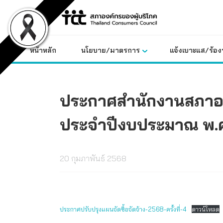
Skip
to
content
หน้าหลัก
นโยบาย/มาตรการ
แจ้งเบาะแส/ร้องท
ประกาศสำนักงานสภาองค์
ประจำปีงบประมาณ พ.ศ. 
20 กุมภาพันธ์ 2568
ประกาศปรับปรุงแผนจัดซื้อจัดจ้าง-2568-ครั้งที่-4
ดาวน์โหลด