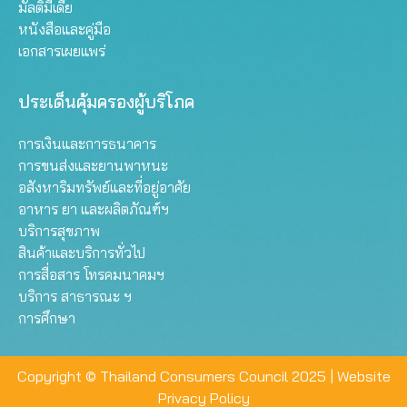
มัลติมีเดีย
หนังสือและคู่มือ
เอกสารเผยแพร่
ประเด็นคุ้มครองผู้บริโภค
การเงินและการธนาคาร
การขนส่งและยานพาหนะ
อสังหาริมทรัพย์และที่อยู่อาศัย
อาหาร ยา และผลิตภัณฑ์ฯ
บริการสุขภาพ
สินค้าและบริการทั่วไป
การสื่อสาร โทรคมนาคมฯ
บริการ สาธารณะ ฯ
การศึกษา
Copyright © Thailand Consumers Council 2025 |
Website
Privacy Policy