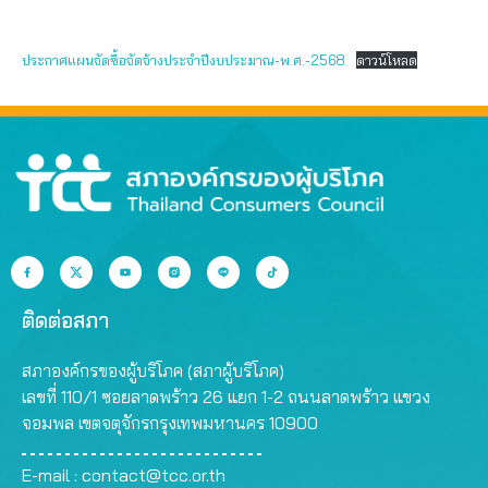
ประกาศแผนจัดซื้อจัดจ้างประจำปีงบประมาณ-พ.ศ.-2568
ดาวน์โหลด
ติดต่อสภา
สภาองค์กรของผู้บริโภค (สภาผู้บริโภค)
เลขที่ 110/1 ซอยลาดพร้าว 26 แยก 1-2 ถนนลาดพร้าว แขวง
จอมพล เขตจตุจักรกรุงเทพมหานคร 10900
E-mail :
contact@tcc.or.th