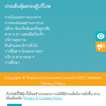
ประเด็นคุ้มครองผู้บริโภค
การเงินและการธนาคาร
การขนส่งและยานพาหนะ
อสังหาริมทรัพย์และที่อยู่อาศัย
อาหาร ยา และผลิตภัณฑ์ฯ
บริการสุขภาพ
สินค้าและบริการทั่วไป
การสื่อสาร โทรคมนาคมฯ
บริการ สาธารณะ ฯ
การศึกษา
Copyright © Thailand Consumers Council 2025 |
Website
Privacy Policy
เว็บไซต์นี้ใช้คุ้กกี้เพื่อสร้างประสบการณ์ที่ดีมีประสิทธิภาพยิ่งขึ้น อ่าน
เว็บไซต์นี้ใช้คุกกี้เพื่อมอบประสบการณ์การใช้งานที่ดีให้แก่ท่าน คุณ
เพิ่มเติมคลิก
Privacy & Cookies Policy
สามารถเลือกตั้งค่าความเป็นส่วนตัวได้