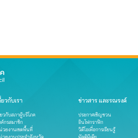
ี่ยวกับเรา
ข่าวสาร และรณรงค์
ี่ยวกับสภาผู้บริโภค
ประกาศเชิญชวน
งค์กรสมาชิก
อินโฟกราฟิก
่วยงานเขตพื้นที่
วิดีโอเพื่อการเรียนรู้
น่วยงานประจำจังหวัด
มัลติมีเดีย