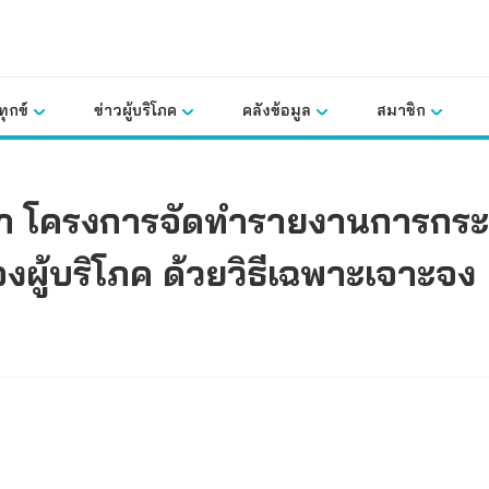
ุกข์
ข่าวผู้บริโภค
คลังข้อมูล
สมาชิก
า โครงการจัดทำรายงานการกร
องผู้บริโภค ด้วยวิธีเฉพาะเจาะจง