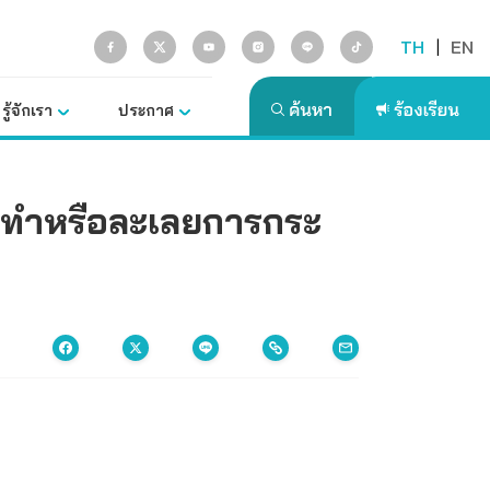
TH
|
EN
รู้จักเรา
ประกาศ
ะทำหรือละเลยการกระ