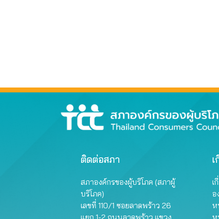
ติดต่อสภา
เก
สภาองค์กรของผู้บริโภค (สภาผู้
เก
บริโภค)
อ
เลขที่ 110/1 ซอยลาดพร้าว 26
หน
แยก 1-2 ถนนลาดพร้าว แขวง
ห