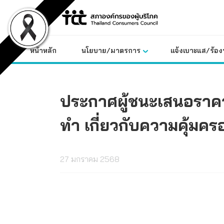
Skip
to
content
หน้าหลัก
นโยบาย/มาตรการ
แจ้งเบาะแส/ร้องท
ประกาศผู้ชนะเสนอราค
ทำ เกี่ยวกับความคุ้มคร
27 มกราคม 2568