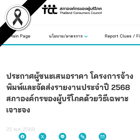
Skip
to
content
Main Page
นโยบาย/มาตรการ
Report Clues / F
ประกาศผู้ชนะเสนอราคา โครงการจ้าง
พิมพ์และจัดส่งรายงานประจำปี 2568
สภาองค์กรของผู้บริโภคด้วยวิธีเฉพาะ
เจาะจง
25 พ.ค. 2569