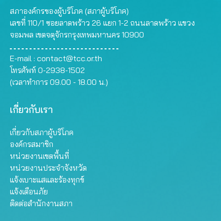
สภาองค์กรของผู้บริโภค (สภาผู้บริโภค)
เลขที่ 110/1 ซอยลาดพร้าว 26 แยก 1-2 ถนนลาดพร้าว แขวง
จอมพล เขตจตุจักรกรุงเทพมหานคร 10900
E-mail :
contact@tcc.or.th
โทรศัพท์ 0-2938-1502
(เวลาทำการ 09.00 - 18.00 น.)
เกี่ยวกับเรา
เกี่ยวกับสภาผู้บริโภค
องค์กรสมาชิก
หน่วยงานเขตพื้นที่
หน่วยงานประจำจังหวัด
แจ้งเบาะแสและร้องทุกข์
แจ้งเตือนภัย
ติดต่อสำนักงานสภา