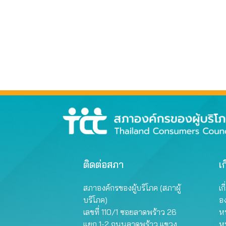
ติดต่อสภา
เก
สภาองค์กรของผู้บริโภค (สภาผู้
เก
บริโภค)
อ
เลขที่ 110/1 ซอยลาดพร้าว 26
หน
แยก 1-2 ถนนลาดพร้าว แขวง
ห