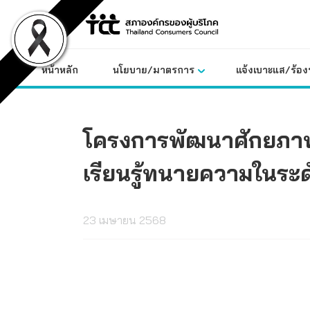
Skip
to
content
หน้าหลัก
นโยบาย/มาตรการ
แจ้งเบาะแส/ร้องท
โครงการพัฒนาศักยภาพแล
เรียนรู้ทนายความในระด
23 เมษายน 2568