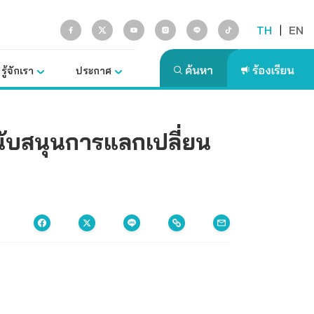
TH
|
EN
รู้จักเรา
ประกาศ
นับสนุนการแลกเปลี่ยน