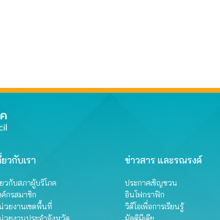
ี่ยวกับเรา
ข่าวสาร และรณรงค์
ี่ยวกับสภาผู้บริโภค
ประกาศเชิญชวน
งค์กรสมาชิก
อินโฟกราฟิก
่วยงานเขตพื้นที่
วิดีโอเพื่อการเรียนรู้
น่วยงานประจำจังหวัด
มัลติมีเดีย