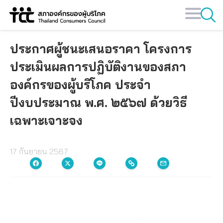
Skip
to
content
ประกาศผู้ชนะเสนอราคา โครงการ
ประเมินผลการปฏิบัติงานของสภา
องค์กรของผู้บริโภค ประจำ
ปีงบประมาณ พ.ศ. ๒๕๖๗ ด้วยวิธี
เฉพาะเจาะจง
17 กันยายน 2567