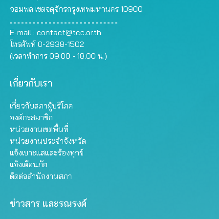
จอมพล เขตจตุจักรกรุงเทพมหานคร 10900
E-mail :
contact@tcc.or.th
โทรศัพท์ 0-2938-1502
(เวลาทำการ 09.00 - 18.00 น.)
เกี่ยวกับเรา
เกี่ยวกับสภาผู้บริโภค
องค์กรสมาชิก
หน่วยงานเขตพื้นที่
หน่วยงานประจำจังหวัด
แจ้งเบาะแสและร้องทุกข์
แจ้งเตือนภัย
ติดต่อสำนักงานสภา
ข่าวสาร และรณรงค์