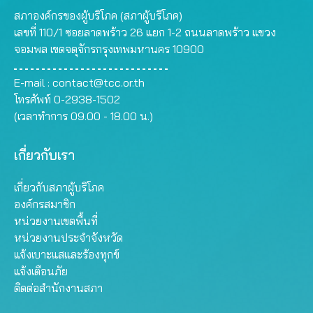
สภาองค์กรของผู้บริโภค (สภาผู้บริโภค)
เลขที่ 110/1 ซอยลาดพร้าว 26 แยก 1-2 ถนนลาดพร้าว แขวง
จอมพล เขตจตุจักรกรุงเทพมหานคร 10900
E-mail :
contact@tcc.or.th
โทรศัพท์ 0-2938-1502
(เวลาทำการ 09.00 - 18.00 น.)
เกี่ยวกับเรา
เกี่ยวกับสภาผู้บริโภค
องค์กรสมาชิก
หน่วยงานเขตพื้นที่
หน่วยงานประจำจังหวัด
แจ้งเบาะแสและร้องทุกข์
แจ้งเตือนภัย
ติดต่อสำนักงานสภา