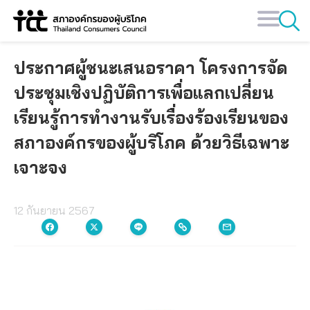
Skip
to
content
ประกาศผู้ชนะเสนอราคา โครงการจัด
ประชุมเชิงปฏิบัติการเพื่อแลกเปลี่ยน
เรียนรู้การทำงานรับเรื่องร้องเรียนของ
สภาองค์กรของผู้บริโภค ด้วยวิธีเฉพาะ
เจาะจง
12 กันยายน 2567