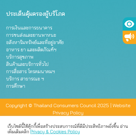
ประเด็นคุ้มครองผู้บริโภค
การเงินและการธนาคาร
การขนส่งและยานพาหนะ
อสังหาริมทรัพย์และที่อยู่อาศัย
อาหาร ยา และผลิตภัณฑ์ฯ
บริการสุขภาพ
สินค้าและบริการทั่วไป
การสื่อสาร โทรคมนาคมฯ
บริการ สาธารณะ ฯ
การศึกษา
Copyright © Thailand Consumers Council 2025 |
Website
Privacy Policy
เว็บไซต์นี้ใช้คุ้กกี้เพื่อสร้างประสบการณ์ที่ดีมีประสิทธิภาพยิ่งขึ้น อ่าน
เว็บไซต์นี้ใช้คุกกี้เพื่อมอบประสบการณ์การใช้งานที่ดีให้แก่ท่าน คุณ
เพิ่มเติมคลิก
Privacy & Cookies Policy