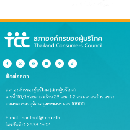
ติดต่อสภา
สภาองค์กรของผู้บริโภค (สภาผู้บริโภค)
เลขที่ 110/1 ซอยลาดพร้าว 26 แยก 1-2 ถนนลาดพร้าว แขวง
จอมพล เขตจตุจักรกรุงเทพมหานคร 10900
E-mail :
contact@tcc.or.th
โทรศัพท์ 0-2938-1502