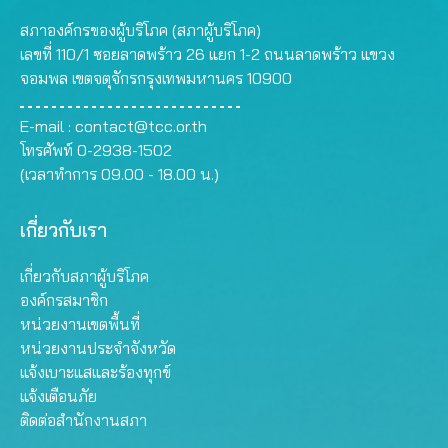
สภาองค์กรของผู้บริโภค (สภาผู้บริโภค)
เลขที่ 110/1 ซอยลาดพร้าว 26 แยก 1-2 ถนนลาดพร้าว แขวง
จอมพล เขตจตุจักรกรุงเทพมหานคร 10900
E-mail :
contact@tcc.or.th
โทรศัพท์ 0-2938-1502
(เวลาทำการ 09.00 - 18.00 น.)
เกี่ยวกับเรา
เกี่ยวกับสภาผู้บริโภค
องค์กรสมาชิก
หน่วยงานเขตพื้นที่
หน่วยงานประจำจังหวัด
แจ้งเบาะแสและร้องทุกข์
แจ้งเตือนภัย
ติดต่อสำนักงานสภา