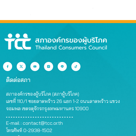
ติดต่อสภา
สภาองค์กรของผู้บริโภค (สภาผู้บริโภค)
เลขที่ 110/1 ซอยลาดพร้าว 26 แยก 1-2 ถนนลาดพร้าว แขวง
จอมพล เขตจตุจักรกรุงเทพมหานคร 10900
E-mail :
contact@tcc.or.th
โทรศัพท์ 0-2938-1502