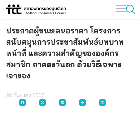
Skip
to
content
ประกาศผู้ชนะเสนอราคา โครงการ
สนับสนุนการประชาสัมพันธ์บทบาท
หน้าที่ และความสำคัญขององค์กร
สมาชิก ภาคตะวันตก ด้วยวิธีเฉพาะ
เจาะจง
20 กันยายน 2567