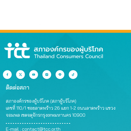
ติดต่อสภา
สภาองค์กรของผู้บริโภค (สภาผู้บริโภค)
เลขที่ 110/1 ซอยลาดพร้าว 26 แยก 1-2 ถนนลาดพร้าว แขวง
จอมพล เขตจตุจักรกรุงเทพมหานคร 10900
E-mail :
contact@tcc.or.th