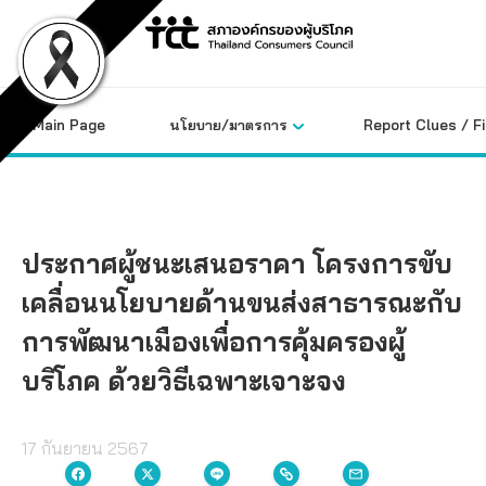
Skip
to
content
Main Page
นโยบาย/มาตรการ
Report Clues / F
ประกาศผู้ชนะเสนอราคา โครงการขับ
เคลื่อนนโยบายด้านขนส่งสาธารณะกับ
การพัฒนาเมืองเพื่อการคุ้มครองผู้
บริโภค ด้วยวิธีเฉพาะเจาะจง
17 กันยายน 2567