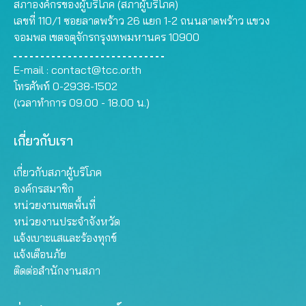
สภาองค์กรของผู้บริโภค (สภาผู้บริโภค)
เลขที่ 110/1 ซอยลาดพร้าว 26 แยก 1-2 ถนนลาดพร้าว แขวง
จอมพล เขตจตุจักรกรุงเทพมหานคร 10900
E-mail :
contact@tcc.or.th
โทรศัพท์ 0-2938-1502
(เวลาทำการ 09.00 - 18.00 น.)
เกี่ยวกับเรา
เกี่ยวกับสภาผู้บริโภค
องค์กรสมาชิก
หน่วยงานเขตพื้นที่
หน่วยงานประจำจังหวัด
แจ้งเบาะแสและร้องทุกข์
แจ้งเตือนภัย
ติดต่อสำนักงานสภา