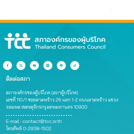
ติดต่อสภา
สภาองค์กรของผู้บริโภค (สภาผู้บริโภค)
เลขที่ 110/1 ซอยลาดพร้าว 26 แยก 1-2 ถนนลาดพร้าว แขวง
จอมพล เขตจตุจักรกรุงเทพมหานคร 10900
E-mail :
contact@tcc.or.th
โทรศัพท์ 0-2938-1502