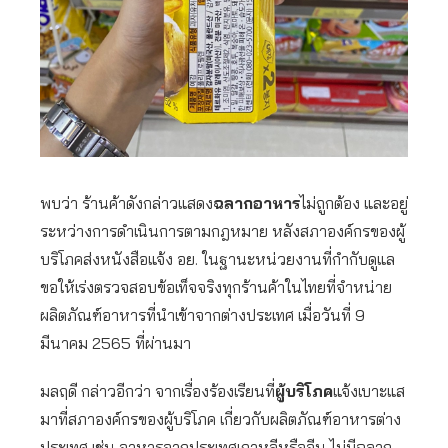
พบว่า ร้านค้าดังกล่าวแสดง
ฉลากอาหาร
ไม่ถูกต้อง และอยู่
ระหว่างการดำเนินการตามกฎหมาย หลังสภาองค์กรของผู้
บริโภคส่งหนังสือแจ้ง อย. ในฐานะหน่วยงานที่กำกับดูแล
ขอให้เร่งตรวจสอบข้อเท็จจริงทุกร้านค้าในไทยที่จำหน่าย
ผลิตภัณฑ์อาหารที่นำเข้าจากต่างประเทศ เมื่อวันที่ 9
มีนาคม 2565 ที่ผ่านมา
มลฤดี กล่าวอีกว่า จากเรื่องร้องเรียนที่
ผู้บริโภค
แจ้งเบาะแส
มาที่สภาองค์กรของผู้บริโภค เกี่ยวกับผลิตภัณฑ์อาหารต่าง
ประเทศ เช่น อาหารจากประเทศเกาหลีหรือจีน ไม่มีฉลาก