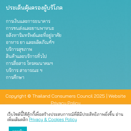
ประเด็นคุ้มครองผู้บริโภค
การเงินและการธนาคาร
การขนส่งและยานพาหนะ
อสังหาริมทรัพย์และที่อยู่อาศัย
อาหาร ยา และผลิตภัณฑ์ฯ
บริการสุขภาพ
สินค้าและบริการทั่วไป
การสื่อสาร โทรคมนาคมฯ
บริการ สาธารณะ ฯ
การศึกษา
Copyright © Thailand Consumers Council 2025 |
Website
Privacy Policy
เว็บไซต์นี้ใช้คุ้กกี้เพื่อสร้างประสบการณ์ที่ดีมีประสิทธิภาพยิ่งขึ้น อ่าน
เว็บไซต์นี้ใช้คุกกี้เพื่อมอบประสบการณ์การใช้งานที่ดีให้แก่ท่าน คุณ
เพิ่มเติมคลิก
Privacy & Cookies Policy
สามารถเลือกตั้งค่าความเป็นส่วนตัวได้