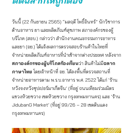
ติดฉลากให้ถูกต้อง
วันนี้ (22 กันยายน 2565) “มลฤดี โพธิ์อินทร์” นักวิชาการ
ด้านอาหาร ยา และผลิตภัณฑ์สุขภาพ สภาองค์กรของผู้
บริโภค (สอบ.)
กล่าวว่า สำนักงานคณะกรรมการอาหาร
และยา (อย.) ได้แจ้งผลการตรวจสอบร้านค้าในไทยที่
จำหน่ายผลิตภัณฑ์อาหารที่นำเข้าจากต่างประเทศ หลังจาก
สภาองค์กรของผู้บริโภคร้องเรียน
ว่า สินค้าไม่มี
ฉลาก
ภาษาไทย
โดยเจ้าหน้าที่ อย. ได้ลงพื้นที่ตรวจสถานที่
จำหน่ายอาหารตาม พ.ร.บ.อาหาร พ.ศ. 2522 ได้แก่ ‘ร้าน
หวังจงหวังซุปเปอร์มาเก็ตจีน’ (ที่อยู่ ถนนเทียมร่วมมิตร
แขวงห้วยขวาง เขตห้วยขวาง กรุงเทพมหานคร) และ ‘ร้าน
JidubanG Market’ (ที่อยู่ 99/26 – 28 เขตดินแดง
กรุงเทพมหานคร)