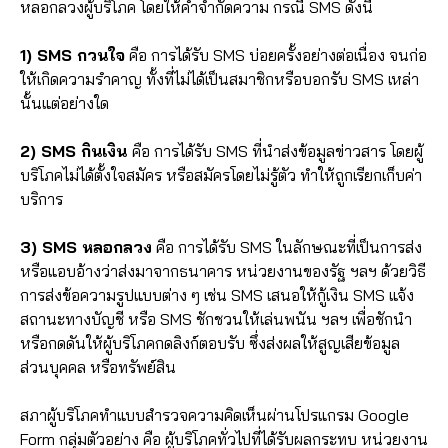
หลอกลวงผู้บริโภค โดยให้คำจำกัดความ กรณี SMS ดังนี้
1) SMS กวนใจ
คือ การได้รับ SMS บ่อยครั้งอย่างต่อเนื่อง จนก่อ
ให้เกิดความรำคาญ ทั้งที่ไม่ได้เป็นสมาชิกหรือบอกรับ SMS เหล่า
นั้นแต่อย่างใด
2) SMS กินเงิน
คือ การได้รับ SMS ที่นำส่งข้อมูลข่าวสาร โดยผู้
บริโภคไม่ได้ตั้งใจสมัคร หรือสมัครโดยไม่รู้ตัว ทำให้ถูกเรียกเก็บค่า
บริการ
3) SMS หลอกลวง
คือ การได้รับ SMS ในลักษณะที่เป็นการส่ง
หรือแอบอ้างว่าส่งมาจากธนาคาร หน่วยงานของรัฐ ฯลฯ ด้วยวิธี
การส่งข้อความรูปแบบต่าง ๆ เช่น SMS เสนอให้กู้เงิน SMS แจ้ง
สถานะทางบัญชี หรือ SMS ชักชวนให้เล่นพนัน ฯลฯ เพื่อชักนำ
หรือกดดันให้ผู้บริโภคกดลิงก์ตอบรับ ซึ่งส่งผลให้สูญเสียข้อมูล
ส่วนบุคคล หรือทรัพย์สิน
สภาผู้บริโภคทำแบบสำรวจความคิดเห็นผ่านโปรแกรม Google
Form กลุ่มตัวอย่าง คือ ผู้บริโภคทั่วไปที่ได้รับผลกระทบ หน่วยงาน