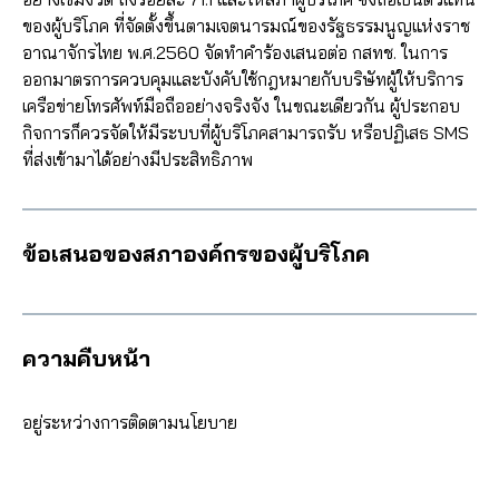
ของผู้บริโภค ที่จัดตั้งขึ้นตามเจตนารมณ์ของรัฐธรรมนูญแห่งราช
อาณาจักรไทย พ.ศ.2560 จัดทำคำร้องเสนอต่อ กสทช. ในการ
ออกมาตรการควบคุมและบังคับใช้กฎหมายกับบริษัทผู้ให้บริการ
เครือข่ายโทรศัพท์มือถืออย่างจริงจัง ในขณะเดียวกัน ผู้ประกอบ
กิจการก็ควรจัดให้มีระบบที่ผู้บริโภคสามารถรับ หรือปฏิเสธ SMS
ที่ส่งเข้ามาได้อย่างมีประสิทธิภาพ
ข้อเสนอของสภาองค์กรของผู้บริโภค
ความคืบหน้า
อยู่ระหว่างการติดตามนโยบาย