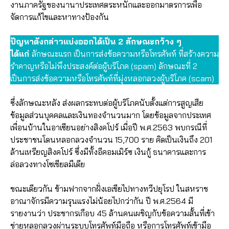
งานภาครัฐของนานาประเทศตระหนักและออกมาตรการเพื่อ
จัดการแก้ไขและหาทางป้องกัน
ปัญหาดังกล่าวแบ่งออกได้เป็น 2 ลักษณะกว้าง ๆ
ได้แก่
ลักษณะแรก เป็นการส่งข้อความหรือโทรศัพท์ ที่สร้างความ
รำคาญหรือไม่พึงประสงค์ต่อผู้บริโภค (spam) ลักษณะที่ 2
เป็นการส่งข้อความหรือโทรศัพท์ที่มุ่งหลอกลวงผู้บริโภค (scam)
ซึ่งลักษณะหลัง ส่งผลกระทบต่อผู้บริโภคนับตั้งแต่การสูญเสีย
ข้อมูลส่วนบุคคลและเงินทองจำนวนมาก โดยข้อมูลจากประเทศ
เพื่อนบ้านในอาเซียนอย่างสิงคโปร์ เมื่อปี พ.ศ.2563 พบกรณีที่
ประชาชนโดนหลอกลวงจำนวน 15,700 ราย คิดเป็นเงินถึง 201
ล้านเหรียญสิงคโปร์ ซึ่งมีทั้งอีคอมเมิร์ซ เงินกู้ ธนาคารและการ
ล่อลวงทางโซเชียลมีเดีย
ขณะเดียวกัน ข้ามฟากจากฝั่งเอเชียไปทางทวีปยุโรป ในสหราช
อาณาจักรมีความรุนแรงไม่น้อยไปกว่ากัน ปี พ.ศ.2564 มี
รายงานว่า ประชากรเกือบ 45 ล้านคนเผชิญกับข้อความสั้นที่เข้า
ข่ายหลอกลวงผ่านระบบโทรศัพท์มือถือ หรือการโทรศัพท์เข้ามือ