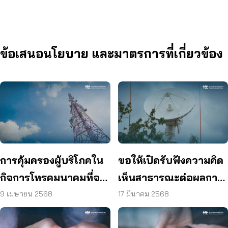
ข้อเสนอนโยบาย และมาตรการที่เกี่ยวข้อง
การคุ้มครองผู้บริโภคใน
ขอให้เปิดรับฟังความคิด
กิจการโทรคมนาคมที่จะ
เห็นสาธารณะต่อผลการ
ได้รับผลกระทบจากการ
ศึกษาแนวทางประมูล
9 เมษายน 2568
17 มีนาคม 2568
หมดสัญญาของบริษัท
แถบคลื่นความถี่สำหรับ