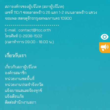
สภาองค์กรของผู้บริโภค (สภาผู้บริโภค)
เลขที่ 110/1 ซอยลาดพร้าว 26 แยก 1-2 ถนนลาดพร้าว แขวง
จอมพล เขตจตุจักรกรุงเทพมหานคร 10900
E-mail :
contact@tcc.or.th
โทรศัพท์ 0-2938-1502
(เวลาทำการ 09.00 - 18.00 น.)
เกี่ยวกับเรา
เกี่ยวกับสภาผู้บริโภค
องค์กรสมาชิก
หน่วยงานเขตพื้นที่
หน่วยงานประจำจังหวัด
แจ้งเบาะแสและร้องทุกข์
แจ้งเตือนภัย
ติดต่อสำนักงานสภา