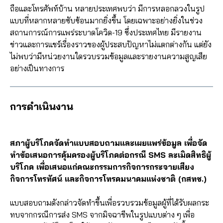
ถือและโทรศัพท์บ้าน หลายประเทศพบว่า มีการหลอกลวงในรูป
แบบที่หลากหลายซับซ้อนมากยิ่งขึ้น โดยเฉพาะอย่างยิ่งในช่วง
สถานการณ์การแพร่ระบาดโควิด-19 ซึ่งประเทศไทย มีรายงาน
ข่าวและการแชร์เรื่องราวของผู้ประสบปัญหาไม่แตกต่างกัน แต่ยัง
ไม่พบว่ามีหน่วยงานใดรวบรวมข้อมูลและรายงานความสูญเสีย
อย่างเป็นทางการ
การดำเนินงาน
สภาผู้บริโภคจัดทำแบบสอบถามและเผยแพร่ข้อมูล เพื่อจัด
ทำข้อเสนอการคุ้มครองผู้บริโภคต่อกรณี SMS ละเมิดสิทธิผู้
บริโภค เพื่อเสนอแก่คณะกรรมการกิจการกระจายเสียง
กิจการโทรทัศน์ และกิจการโทรคมนาคมแห่งชาติ (กสทช.)
แบบสอบถามดังกล่าวจัดทำขึ้นเพื่อรวบรวมข้อมูลผู้ที่ได้รับผลกระ
ทบจากกรณีการส่ง SMS จากมิจฉาชีพในรูปแบบต่าง ๆ เพื่อ