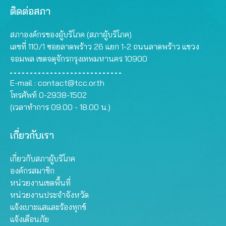
ติดต่อสภา
สภาองค์กรของผู้บริโภค (สภาผู้บริโภค)
เลขที่ 110/1 ซอยลาดพร้าว 26 แยก 1-2 ถนนลาดพร้าว แขวง
จอมพล เขตจตุจักรกรุงเทพมหานคร 10900
E-mail :
contact@tcc.or.th
โทรศัพท์ 0-2938-1502
(เวลาทำการ 09.00 - 18.00 น.)
เกี่ยวกับเรา
เกี่ยวกับสภาผู้บริโภค
องค์กรสมาชิก
หน่วยงานเขตพื้นที่
หน่วยงานประจำจังหวัด
แจ้งเบาะแสและร้องทุกข์
แจ้งเตือนภัย