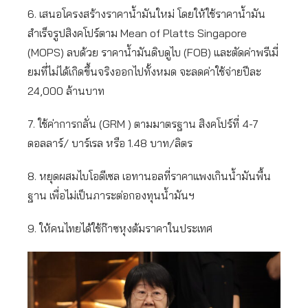
6. เสนอโครงสร้างราคาน้ำมันใหม่ โดยให้ใช้ราคาน้ำมัน
สำเร็จรูปสิงคโปร์ตาม Mean of Platts Singapore
(MOPS) ลบด้วย ราคาน้ำมันดิบดูไบ (FOB) และตัดค่าพรีเมี่
ยมที่ไม่ได้เกิดขึ้นจริงออกไปทั้งหมด จะลดค่าใช้จ่ายปีละ
24,000 ล้านบาท
7. ใช้ค่าการกลั่น (GRM ) ตามมาตรฐาน สิงคโปร์ที่ 4-7
ดอลลาร์/ บาร์เรล หรือ 1.48 บาท/ลิตร
8. หยุดผสมไบโอดีเซล เอทานอลที่ราคาแพงเกินน้ำมันพื้น
ฐาน เพื่อไม่เป็นภาระต่อกองทุนน้ำมันฯ
9. ให้คนไทยได้ใช้ก๊าซหุงต้มราคาในประเทศ