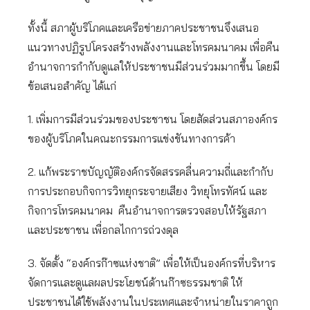
ทั้งนี้ สภาผู้บริโภคและเครือข่ายภาคประชาชนจึงเสนอ
แนวทางปฏิรูปโครงสร้างพลังงานและโทรคมนาคม เพื่อคืน
อำนาจการกำกับดูแลให้ประชาชนมีส่วนร่วมมากขึ้น โดยมี
ข้อเสนอสำคัญ ได้แก่
1. เพิ่มการมีส่วนร่วมของประชาชน โดยสัดส่วนสภาองค์กร
ของผู้บริโภคในคณะกรรมการแข่งขันทางการค้า
2. แก้พระราชบัญญัติองค์กรจัดสรรคลื่นความถี่และกำกับ
การประกอบกิจการวิทยุกระจายเสียง วิทยุโทรทัศน์ และ
กิจการโทรคมนาคม คืนอำนาจการตรวจสอบให้รัฐสภา
และประชาชน เพื่อกลไกการถ่วงดุล
3. จัดตั้ง “องค์กรก๊าซแห่งชาติ” เพื่อให้เป็นองค์กรที่บริหาร
จัดการและดูแลผลประโยชน์ด้านก๊าซธรรมชาติ ให้
ประชาชนได้ใช้พลังงานในประเทศและจำหน่ายในราคาถูก