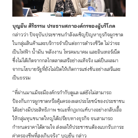
บุญยืน ศิริธรรม ประธานสภาองค์กรของผู้บริโภค
กล่าวว่า ปัจจุบันประชาชนกำลังเผชิญปัญหาธุรกิจผูกขาด
ในกลุ่มสินค้าและบริการจำเป็นต่อการดำรงชีวิต ไม่ว่าจะ
เป็นไฟฟ้า น้ำมัน พลังงาน โทรคมนาคม และอินเทอร์เน็ต
ซึ่งไม่ได้เกิดจากกลไกตลาดเสรีอย่างแท้จริง แต่เป็นผลมา
จากนโยบายรัฐที่ยังไม่เปิดให้เกิดการแข่งขันอย่างเสรีและ
เป็นธรรม
“ที่ผ่านมาแม้จะมีองค์กรกำกับดูแล แต่ยังไม่สามารถ
ป้องกันการผูกขาดหรือคุ้มครองผลประโยชน์ของประชาชน
ได้อย่างมีประสิทธิภาพ ขณะที่กฎเกณฑ์บางอย่างกลับเอื้อ
ให้กลุ่มทุนขนาดใหญ่ได้เปรียบทางธุรกิจ จนสามารถ
กำหนดราคาได้ตามใจ ส่งผลให้ประชาชนต้องแบกรับภาระ
ค่าครองชีพที่สูงเกินจริง” บุญยืน กล่าว