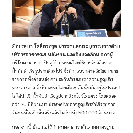
ด้าน
รสนา โตสิตระกูล ประธานคณะอนุกรรมการด้าน
บริการสาธารณะ พลังงาน และสิ่งแวดล้อม สภาผู้
บริโภค
กล่าวว่า ปัจจุบันประเทศไทยใช้การอ้างอิงราคา
น้ำมันสำเร็จรูปจากสิงคโปร์ ซึ่งมีการบวกค่าพรีเมียมหลาย
รายการ ทั้งค่าขนส่ง ค่าประกันภัย และค่าความสูญเสีย
ระหว่างทาง ทั้งที่ประเทศไทยมีโรงกลั่นน้ำมันอยู่ในประเทศ
ไม่ได้นำเข้าน้ำมันสำเร็จรูปจากสิงคโปร์โดยตรง โดยตลอด
กว่า 20 ปีที่ผ่านมา ประเทศไทยอาจสูญเสียค่าใช้จ่ายจาก
ต้นทุนที่ไม่เกิดขึ้นจริงแล้วไม่ต่ำกว่า 500,000 ล้านบาท
นอกจากนี้ ยังเสนอให้กำหนดค่าการกลั่นตามมาตรฐาน