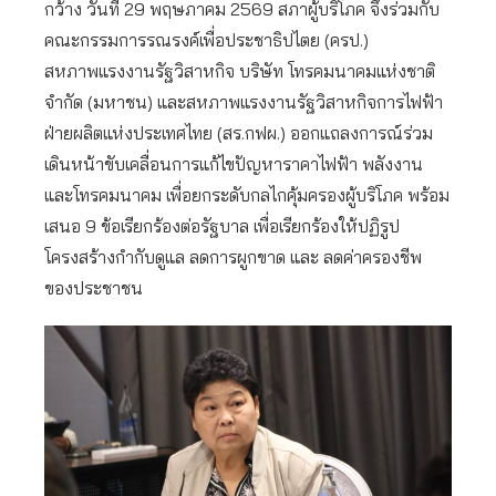
กว้าง วันที่ 29 พฤษภาคม 2569 สภาผู้บริโภค จึงร่วมกับ
คณะกรรมการรณรงค์เพื่อประชาธิปไตย (ครป.)
สหภาพแรงงานรัฐวิสาหกิจ บริษัท โทรคมนาคมแห่งชาติ
จำกัด (มหาชน) และสหภาพแรงงานรัฐวิสาหกิจการไฟฟ้า
ฝ่ายผลิตแห่งประเทศไทย (สร.กฟผ.) ออกแถลงการณ์ร่วม
เดินหน้าขับเคลื่อนการแก้ไขปัญหาราคาไฟฟ้า พลังงาน
และโทรคมนาคม เพื่อยกระดับกลไกคุ้มครองผู้บริโภค พร้อม
เสนอ 9 ข้อเรียกร้องต่อรัฐบาล เพื่อเรียกร้องให้ปฏิรูป
โครงสร้างกำกับดูแล ลดการผูกขาด และ ลดค่าครองชีพ
ของประชาชน