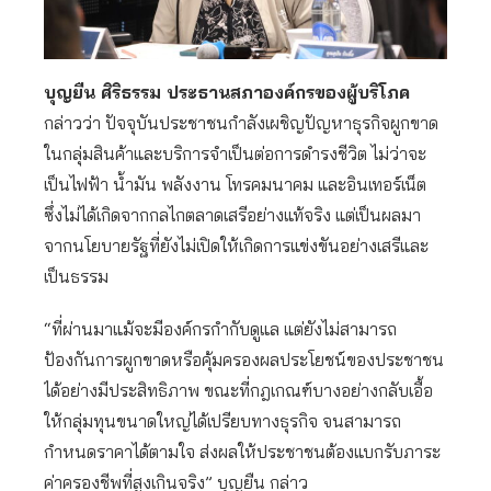
บุญยืน ศิริธรรม ประธานสภาองค์กรของผู้บริโภค
กล่าวว่า ปัจจุบันประชาชนกำลังเผชิญปัญหาธุรกิจผูกขาด
ในกลุ่มสินค้าและบริการจำเป็นต่อการดำรงชีวิต ไม่ว่าจะ
เป็นไฟฟ้า น้ำมัน พลังงาน โทรคมนาคม และอินเทอร์เน็ต
ซึ่งไม่ได้เกิดจากกลไกตลาดเสรีอย่างแท้จริง แต่เป็นผลมา
จากนโยบายรัฐที่ยังไม่เปิดให้เกิดการแข่งขันอย่างเสรีและ
เป็นธรรม
“ที่ผ่านมาแม้จะมีองค์กรกำกับดูแล แต่ยังไม่สามารถ
ป้องกันการผูกขาดหรือคุ้มครองผลประโยชน์ของประชาชน
ได้อย่างมีประสิทธิภาพ ขณะที่กฎเกณฑ์บางอย่างกลับเอื้อ
ให้กลุ่มทุนขนาดใหญ่ได้เปรียบทางธุรกิจ จนสามารถ
กำหนดราคาได้ตามใจ ส่งผลให้ประชาชนต้องแบกรับภาระ
ค่าครองชีพที่สูงเกินจริง” บุญยืน กล่าว