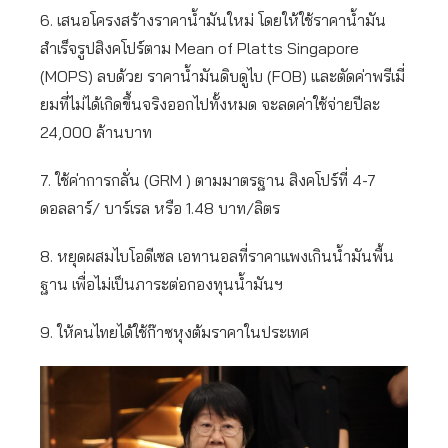
6. เสนอโครงสร้างราคาน้ำมันใหม่ โดยให้ใช้ราคาน้ำมัน
สำเร็จรูปสิงคโปร์ตาม Mean of Platts Singapore
(MOPS) ลบด้วย ราคาน้ำมันดิบดูไบ (FOB) และตัดค่าพรีเมี่
ยมที่ไม่ได้เกิดขึ้นจริงออกไปทั้งหมด จะลดค่าใช้จ่ายปีละ
24,000 ล้านบาท
7. ใช้ค่าการกลั่น (GRM ) ตามมาตรฐาน สิงคโปร์ที่ 4-7
ดอลลาร์/ บาร์เรล หรือ 1.48 บาท/ลิตร
8. หยุดผสมไบโอดีเซล เอทานอลที่ราคาแพงเกินน้ำมันพื้น
ฐาน เพื่อไม่เป็นภาระต่อกองทุนน้ำมันฯ
9. ให้คนไทยได้ใช้ก๊าซหุงต้มราคาในประเทศ