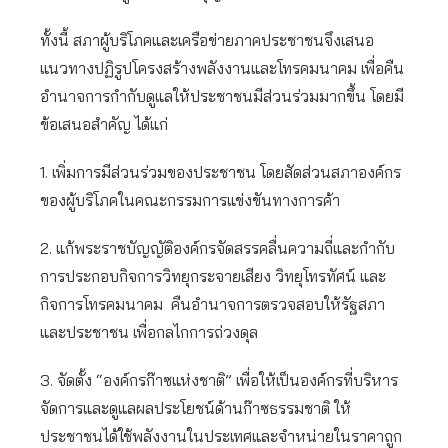
ทั้งนี้ สภาผู้บริโภคและเครือข่ายภาคประชาชนจึงเสนอ
แนวทางปฏิรูปโครงสร้างพลังงานและโทรคมนาคม เพื่อคืน
อำนาจการกำกับดูแลให้ประชาชนมีส่วนร่วมมากขึ้น โดยมี
ข้อเสนอสำคัญ ได้แก่
1. เพิ่มการมีส่วนร่วมของประชาชน โดยสัดส่วนสภาองค์กร
ของผู้บริโภคในคณะกรรมการแข่งขันทางการค้า
2. แก้พระราชบัญญัติองค์กรจัดสรรคลื่นความถี่และกำกับ
การประกอบกิจการวิทยุกระจายเสียง วิทยุโทรทัศน์ และ
กิจการโทรคมนาคม คืนอำนาจการตรวจสอบให้รัฐสภา
และประชาชน เพื่อกลไกการถ่วงดุล
3. จัดตั้ง “องค์กรก๊าซแห่งชาติ” เพื่อให้เป็นองค์กรที่บริหาร
จัดการและดูแลผลประโยชน์ด้านก๊าซธรรมชาติ ให้
ประชาชนได้ใช้พลังงานในประเทศและจำหน่ายในราคาถูก