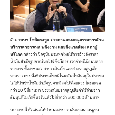
ด้าน
รสนา โตสิตระกูล ประธานคณะอนุกรรมการด้าน
บริการสาธารณะ พลังงาน และสิ่งแวดล้อม สภาผู้
บริโภค
กล่าวว่า ปัจจุบันประเทศไทยใช้การอ้างอิงราคา
น้ำมันสำเร็จรูปจากสิงคโปร์ ซึ่งมีการบวกค่าพรีเมียมหลาย
รายการ ทั้งค่าขนส่ง ค่าประกันภัย และค่าความสูญเสีย
ระหว่างทาง ทั้งที่ประเทศไทยมีโรงกลั่นน้ำมันอยู่ในประเทศ
ไม่ได้นำเข้าน้ำมันสำเร็จรูปจากสิงคโปร์โดยตรง โดยตลอด
กว่า 20 ปีที่ผ่านมา ประเทศไทยอาจสูญเสียค่าใช้จ่ายจาก
ต้นทุนที่ไม่เกิดขึ้นจริงแล้วไม่ต่ำกว่า 500,000 ล้านบาท
นอกจากนี้ ยังเสนอให้กำหนดค่าการกลั่นตามมาตรฐาน