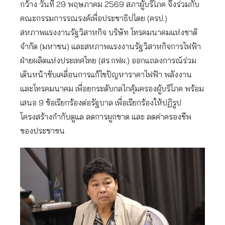
กว้าง วันที่ 29 พฤษภาคม 2569 สภาผู้บริโภค จึงร่วมกับ
คณะกรรมการรณรงค์เพื่อประชาธิปไตย (ครป.)
สหภาพแรงงานรัฐวิสาหกิจ บริษัท โทรคมนาคมแห่งชาติ
จำกัด (มหาชน) และสหภาพแรงงานรัฐวิสาหกิจการไฟฟ้า
ฝ่ายผลิตแห่งประเทศไทย (สร.กฟผ.) ออกแถลงการณ์ร่วม
เดินหน้าขับเคลื่อนการแก้ไขปัญหาราคาไฟฟ้า พลังงาน
และโทรคมนาคม เพื่อยกระดับกลไกคุ้มครองผู้บริโภค พร้อม
เสนอ 9 ข้อเรียกร้องต่อรัฐบาล เพื่อเรียกร้องให้ปฏิรูป
โครงสร้างกำกับดูแล ลดการผูกขาด และ ลดค่าครองชีพ
ของประชาชน