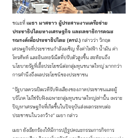
ขณะที่
เมธา มาสขาว ผู้ประสานงานเครือข่าย
ประชาธิปไตยทางเศรษฐกิจ และเลขาธิการคณะ
รณรงค์เพื่อประชาธิปไตย (ครป.)
กล่าวว่า วิกฤต
เศรษฐกิจที่ประชาชนกำลังเผชิญ ทั้งค่าไฟฟ้า น้ำมัน ค่า
โทรศัพท์ และอินเทอร์เน็ตที่ปรับตัวสูงขึ้น สะท้อนถึง
นโยบายรัฐที่เอื้อประโยชน์ต่อกลุ่มทุนขนาดใหญ่ มากกว่า
การคำนึงถึงผลประโยชน์ของประชาชน
“รัฐบาลควรเปิดเวทีรับฟังเสียงของภาคประชาชนและผู้
บริโภค ไม่ใช่รับฟังเฉพาะกลุ่มทุนขนาดใหญ่เท่านั้น เพราะ
ปัญหาเศรษฐกิจที่เกิดขึ้นในปัจจุบันส่งผลกระทบต่อ
ประชาชนในวงกว้าง” เมธา กล่าว
เมธา ยังเรียกร้องให้มีการปฏิรูปคณะกรรมการกิจการ