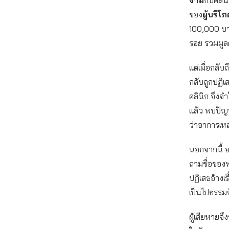
งาม
กับคลิน
ของ
ผู้บริโภ
100,000 บาท
รอย รวมมูล
แต่เมื่อกลับ
กลับถูกปฏิเ
คลินิก จึงจำ
แล้ว พบปัญ
ว่าอาการเหล่
นอกจากนี้ อา
ถามชื่อของพ
ปฏิเสธอ้างเ
เป็นไปธรรม
ผู้เสียหายจ