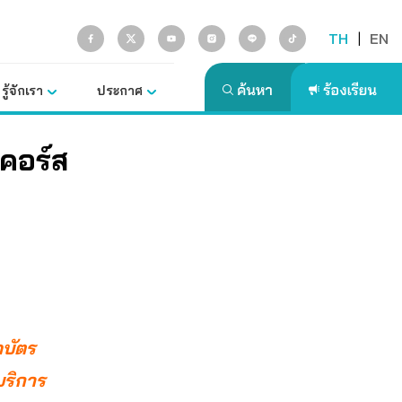
TH
|
EN
รู้จักเรา
ประกาศ
าคอร์ส
ดบัตร
บริการ