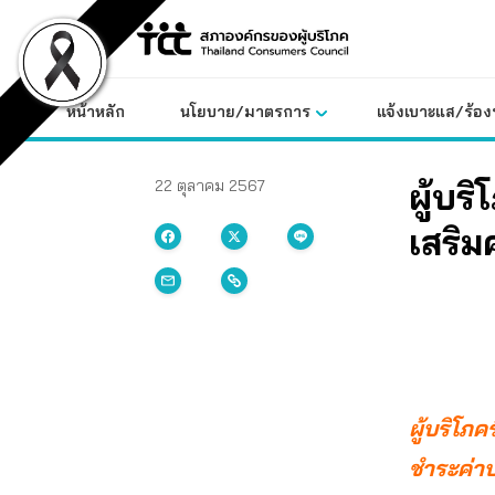
Skip
to
content
หน้าหลัก
นโยบาย/มาตรการ
แจ้งเบาะแส/ร้องท
ผู้บร
22 ตุลาคม 2567
เสริม
ผู้บริโภค
ชำระค่าบ