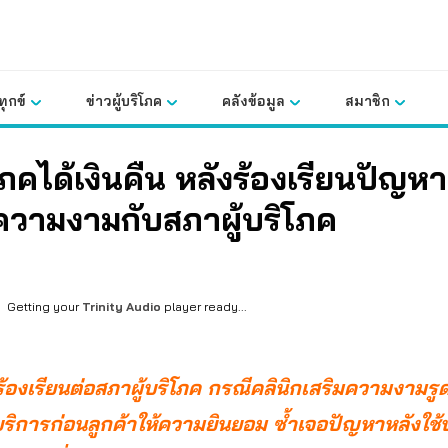
ุกข์
ข่าวผู้บริโภค
คลังข้อมูล
สมาชิก
ิโภคได้เงินคืน หลังร้องเรียนปัญห
ความงามกับสภาผู้บริโภค
Getting your
Trinity Audio
player ready...
ร้องเรียนต่อ
สภาผู้บริโภค
กรณีคลินิกเสริมความงามรู
ริการก่อนลูกค้าให้ความยินยอม ซ้ำเจอปัญหาหลังใช้