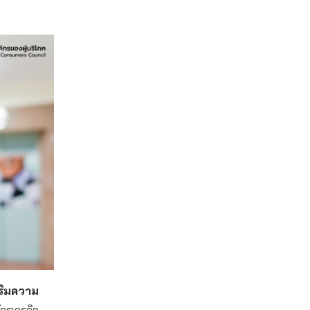
ริมความ