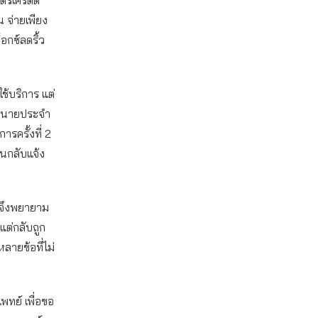
ตรเครดิต
น จ่ายเพียง
อกซ์ลดริ้ว
ใช้บริการ แต่
่อทนายประจำ
ารครั้งที่ 2
นกลับแจ้ง
า จึงพยายาม
แต่กลับถูก
ลายข้อที่ไม่
ทย์ เพื่อขอ