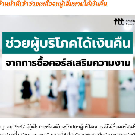
้าหน้าที่เข้าช่วยเหลือจนผู้เสียหายได้เงินคืน
รกฎาคม 2567 มีผู้เสียหาย
ร้องเรียน
กับ
สภาผู้บริโภค
กรณีได้ซื้อ
คอร์สเส