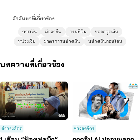
คำค้นหาที่เกี่ยวข้อง
การเงิน
มิจฉาชีพ
กรมที่ดิน
หลอกดูดเงิน
หน่วงเงิน
มาตรการหน่วงเงิน
หน่วงเงินก่อนโอน
บทความที่เกี่ยวข้อง
ข่าวองค์กร
ข่าวองค์กร
1 เดือน “ฟ้องเฟซบุ๊ก”
ถูกคลิป AI ปลอมหลอก