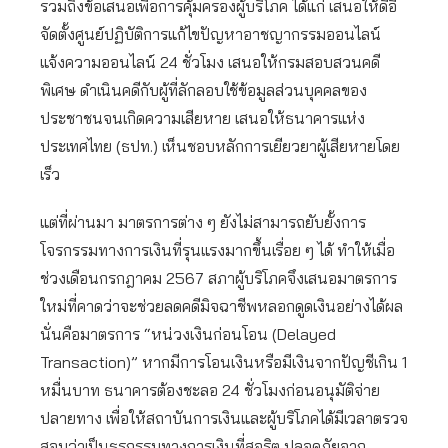
รวมถึงข้อเสนอเพื่อการคุ้มครองผู้บริโภค ได้แก่ เสนอให้ดีอี
จัดตั้งศูนย์ปฏิบัติการแก้ไขปัญหาอาชญากรรมออนไลน์
แจ้งความออนไลน์ 24 ชั่วโมง เสนอให้กรมสอบสวนคดี
พิเศษ ดำเนินคดีกับผู้ที่ลักลอบใช้ข้อมูลส่วนบุคคลของ
ประชาชนจนเกิดความเสียหาย เสนอให้ธนาคารแห่ง
ประเทศไทย (ธปท.) เห็นชอบหลักการเยียวยาผู้เสียหายโดย
เร็ว
แต่ที่ผ่านมา มาตรการต่าง ๆ ยังไม่สามารถยับยั้งการ
โจรกรรมทางการเงินที่รุนแรงมากขึ้นเรื่อย ๆ ได้ ทำให้เมื่อ
ช่วงเดือนกรกฎาคม 2567 สภาผู้บริโภคจึงเสนอมาตรการ
ใหม่ที่คาดว่าจะช่วยลดคดีมิจฉาชีพหลอกดูดเงินอย่างได้ผล
นั่นคือมาตรการ “หน่วงเงินก่อนโอน (Delayed
Transaction)” หากมีการโอนเงินหรือมีเงินจากปัญชีเกิน 1
หมื่นบาท ธนาคารต้องชะลอ 24 ชั่วโมงก่อนอนุมัติจ่าย
ปลายทาง เพื่อให้สถาบันการเงินและผู้บริโภคได้มีเวลาตรวจ
สอบว่าเป็นธุรกรรมทางการเงินที่สุจริต ปลอดภัยจาก