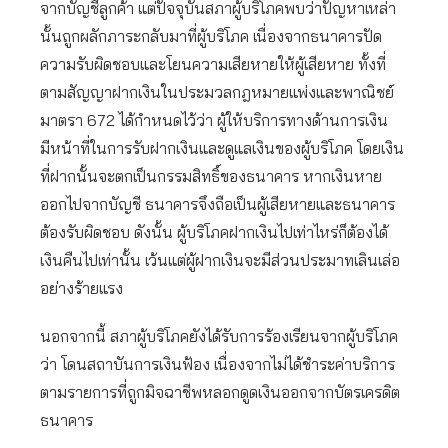
จากบัญชีลูกค้า แต่ปัจจุบันสภาผู้บริโภคพบว่าปัญหาเหล่า
นั้นถูกผลักภาระกลับมาที่ผู้บริโภค เนื่องจากธนาคารปัด
ความรับผิดชอบและโยนความเสียหายให้ผู้เสียหาย ทั้งที่
ตามสัญญาฝากเงินในประมวลกฎหมายแพ่งและพาณิชย์
มาตรา 672 ได้กำหนดไว้ว่า ผู้ให้บริการทางด้านการเงิน
มีหน้าที่ในการรับฝากเงินและดูแลเงินของผู้บริโภค โดยเงิน
ที่ฝากนั้นจะตกเป็นกรรมสิทธิ์ของธนาคาร หากเงินหาย
ออกไปจากบัญชี ธนาคารจึงถือเป็นผู้เสียหายและธนาคาร
ต้องรับผิดชอบ ดังนั้น ผู้บริโภคฝากเงินไปเท่าไหร่ก็ต้องได้
เงินคืนไปเท่านั้น เว้นแต่ผู้ฝากเงินจะมีส่วนประมาทเลินเล่อ
อย่างร้ายแรง
นอกจากนี้ สภาผู้บริโภคยังได้รับการร้องเรียนจากผู้บริโภค
ว่า โดนสถาบันการเงินฟ้อง เนื่องจากไม่ได้ชำระค่าบริการ
ตามรายการที่ถูกมิจฉาชีพหลอกดูดเงินออกจากบัตรเครดิต
ธนาคาร