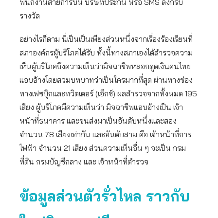
พนักงานสายการบิน บริษัทประกัน หรือ SMS ลิงก์รับ
รางวัล
อย่างไรก็ตาม นี่เป็นเป็นเพียงส่วนหนึ่งจากเรื่องร้องเรียนที่
สภาองค์กรผู้บริโภคได้รับ ทั้งนี้ทางสภาเองได้สำรวจความ
เห็นผู้บริโภคถึงความเห็นว่ามิจฉาชีพหลอกดูดเงินคนไทย
แอบอ้างโดยสวมบทบาทว่าเป็นใครมากที่สุด ผ่านทางช่อง
ทางเฟซบุ๊กและทวิตเตอร์ (เอ็กซ์) ผลสำรวจจากทั้งหมด 195
เสียง ผู้บริโภคมีความเห็นว่า มิจฉาชีพแอบอ้างเป็น เจ้า
หน้าที่ธนาคาร และขนส่งมาเป็นอันดับหนึ่งและสอง
จำนวน 78 เสียงเท่ากัน และอันดับสาม คือ เจ้าหน้าที่การ
ไฟฟ้า จำนวน 21 เสียง ส่วนความเห็นอื่น ๆ จะเป็น กรม
ที่ดิน กรมบัญชีกลาง และ เจ้าหน้าที่ตำรวจ
ข้อมูลส่วนตัวรั่วไหล ราวกับ