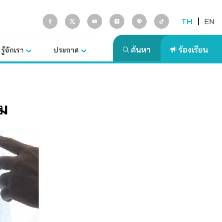
TH
|
EN
รู้จักเรา
ประกาศ
ม