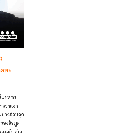
3
กสทช.
ยนในหลาย
้างว่าแจก
ิมบางส่วนถูก
ของข้อมูล
ษณะเดียวกัน