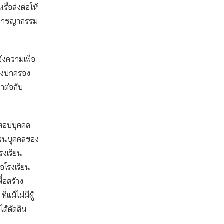
ือส่งต่อให้
มอาชญากรรม
้งความเพื่อ
างปกครอง
าต่อกับ
วจสอบบุคคล
ส่วนบุคคลของ
รงเรียน
ือโรงเรียน
่อสร้าง
แม้ไม่มีผู้
ด้ตัดสิน