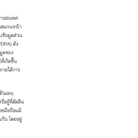
สารสนเทศ
มาสแกนหน้า
นข้อมูลส่วน
PDPA) ดัง
อมูลของ
่เกิดขึ้น
่ภายใต้การ
ทตัวแทน
อผู้ที่ตัดสิน
ยมือถือแม้
กัน โดยอยู่