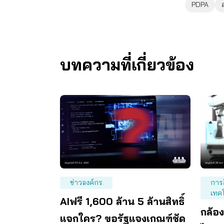
PDPA
บทความที่เกี่ยวข้อง
ข่าวองค์กร
การ
เทค
AIฟรี 1,600 ล้าน 5 ล้านสิทธิ์
กล้อ
แจกใคร? ขอรัฐแจงเกณฑ์ชัด