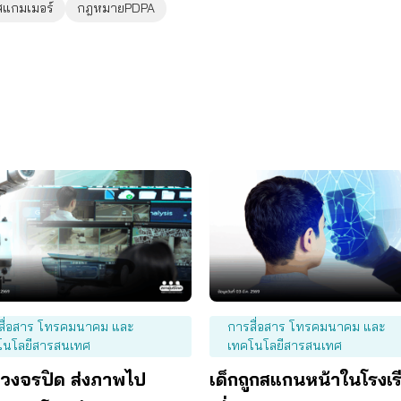
สแกมเมอร์
กฎหมายPDPA
การสื่อสาร โทรคมนาคม และ
สื่อสาร โทรคมนาคม และ
เทคโนโลยีสารสนเทศ
โนโลยีสารสนเทศ
เด็กถูกสแกนหน้าในโรงเร
งวงจรปิด ส่งภาพไป