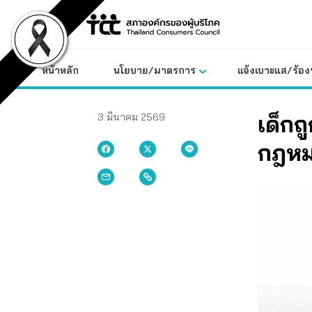
Skip
to
content
หน้าหลัก
นโยบาย/มาตรการ
แจ้งเบาะแส/ร้องท
เด็กถ
3 มีนาคม 2569
กฎหม