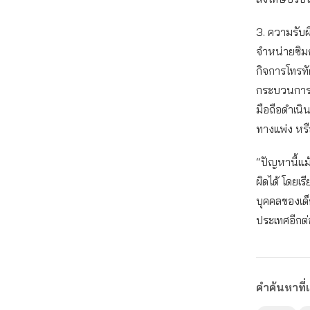
3. ความรับผ
จำหน่ายซิม
กิจการโทรทั
กระบวนการท
มือถือดำเนิ
ทางแพ่ง หรื
“ปัญหานี้แม
ผิดได้ โดยเร
บุคคลของเด
ประเทศอีกต่
คำค้นหาที่เ