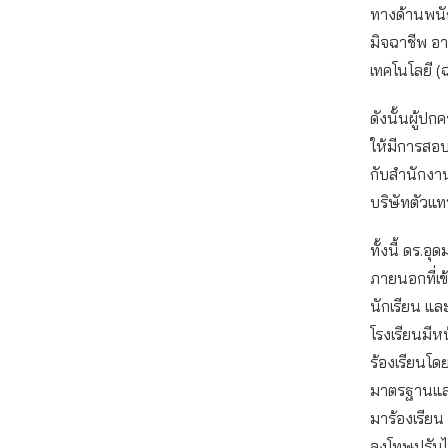
ทางด้านพนั
มิจฉาชีพ 
เทคโนโลยี (
ดังนั้นผู้ป
ให้มีการส
กับสำนักงาน
บริษัทตัวแ
ทั้งนี้ ดร.
ภายนอกที่เข
นักเรียน แล
โรงเรียนมีหน
ร้องเรียนโด
มาตรฐานและป
มาร้องเรียน
ลงโทษปรับไ