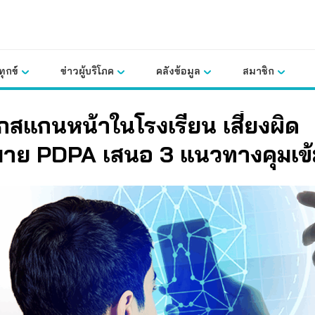
ุกข์
ข่าวผู้บริโภค
คลังข้อมูล
สมาชิก
ูกสแกนหน้าในโรงเรียน เสี่ยงผิด
าย PDPA เสนอ 3 แนวทางคุมเข้