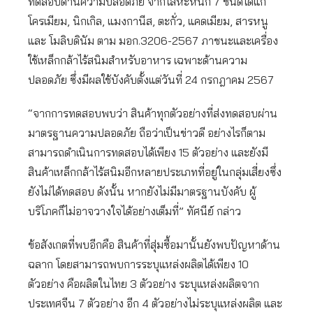
ทดสอบด้านความปลอดภัย จากโลหะหนัก 7 ชนิดได้แก่
โครเมียม, นิกเกิล, แมงกานีส, ตะกั่ว, แคดเมียม, สารหนู
และ โมลิบดินัม ตาม มอก.3206-2567 ภาชนะและเครื่อง
ใช้เหล็กกล้าไร้สนิมสำหรับอาหาร เฉพาะด้านความ
ปลอดภัย ซึ่งมีผลใช้บังคับตั้งแต่วันที่ 24 กรกฎาคม 2567
“จากการทดสอบพบว่า สินค้าทุกตัวอย่างที่ส่งทดสอบผ่าน
มาตรฐานความปลอดภัย ถือว่าเป็นข่าวดี อย่างไรก็ตาม
สามารถดำเนินการทดสอบได้เพียง 15 ตัวอย่าง และยังมี
สินค้าเหล็กกล้าไร้สนิมอีกหลายประเภทที่อยู่ในกลุ่มเสี่ยงซึ่ง
ยังไม่ได้ทดสอบ ดังนั้น หากยังไม่มีมาตรฐานบังคับ ผู้
บริโภคก็ไม่อาจวางใจได้อย่างเต็มที่” ทัศนีย์ กล่าว
ข้อสังเกตที่พบอีกคือ สินค้าที่สุ่มซื้อมานั้นยังพบปัญหาด้าน
ฉลาก โดยสามารถพบการระบุแหล่งผลิตได้เพียง 10
ตัวอย่าง คือผลิตในไทย 3 ตัวอย่าง ระบุแหล่งผลิตจาก
ประเทศจีน 7 ตัวอย่าง อีก 4 ตัวอย่างไม่ระบุแหล่งผลิต และ