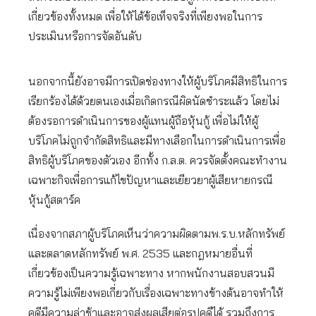
เกี่ยวข้องทั้งหมด เพื่อให้ได้ข้อเท็จจริงที่เพียงพอในการ
ประเมินหรือการจัดอันดับ
นอกจากนี้ยังอาจมีการเปิดช่องทางให้ผู้บริโภคมีสิทธิในการ
เรียกร้องได้ด้วยตนเองเมื่อเกิดกรณีผิดนัดชำระแล้ว โดยไม่
ต้องรอการดำเนินการของผู้แทนผู้ถือหุ้นกู้ เพื่อไม่ให้ผู้
บริโภคไม่ถูกจำกัดสิทธิและมีทางเลือกในการดำเนินการเพื่อ
สิทธิผู้บริโภคของตัวเอง อีกทั้ง ก.ล.ต. ควรจัดตั้งคณะทำงาน
เฉพาะกิจเพื่อการแก้ไขปัญหาและเยียวยาผู้เสียหายกรณี
หุ้นกู้สตาร์ค
เนื่องจากสภาผู้บริโภคเห็นว่าความผิดตามพ.ร.บ.หลักทรัพย์
และตลาดหลักทรัพย์ พ.ศ. 2535 และกฎหมายอื่นที่
เกี่ยวข้องเป็นความรู้เฉพาะทาง หากพนักงานสอบสวนมี
ความรู้ไม่เพียงพอเกี่ยวกับเรื่องเฉพาะทางข้างต้นอาจทำให้
คดีมีความล่าช้าและอาจส่งผลเสียต่อรูปคดีได้ รวมถึงการ