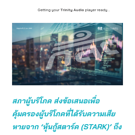
Getting your
Trinity Audio
player ready...
สภาผู้บริโภค ส่งข้อเสนอเพื่อ
คุ้มครองผู้บริโภคที่ได้รับความเสีย
หายจาก ‘หุ้นกู้สตาร์ค (STARK)’ ถึง