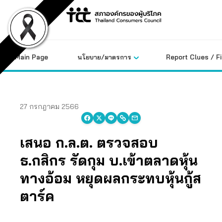
Skip
to
content
Main Page
นโยบาย/มาตรการ
Report Clues / F
27 กรกฎาคม 2566
เสนอ ก.ล.ต. ตรวจสอบ
ธ.กสิกร รัดกุม บ.เข้าตลาดหุ้น
ทางอ้อม หยุดผลกระทบหุ้นกู้ส
ตาร์ค