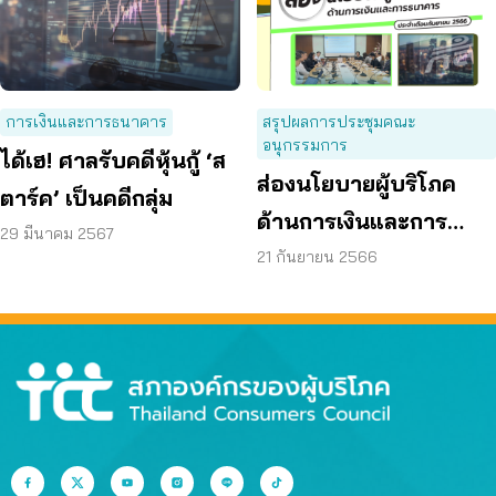
การเงินและการธนาคาร
สรุปผลการประชุมคณะ
อนุกรรมการ
ได้เฮ! ศาลรับคดีหุ้นกู้ ‘ส
ส่องนโยบายผู้บริโภค
ตาร์ค’ เป็นคดีกลุ่ม
ด้านการเงินและการ
29 มีนาคม 2567
ธนาคาร ประจำเดือน
21 กันยายน 2566
กันยายน 2566