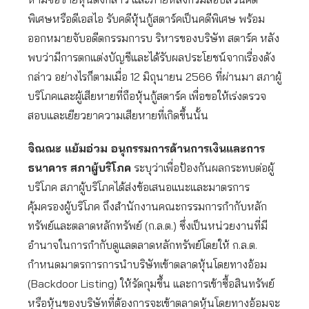
พิเศษหรือดีเอสไอ รับคดีหุ้นกู้สตาร์คเป็นคดีพิเศษ พร้อม
ออกหมายจับอดีตกรรมการบ ริหารของบริษัท สตาร์ค หลัง
พบว่ามีการตกแต่งบัญชีและได้รับผลประโยชน์จากเรื่องดัง
กล่าว อย่างไรก็ตามเมื่อ 12 มิถุนายน 2566 ที่ผ่านมา สภาผู้
บริโภคและผู้เสียหายที่ถือหุ้นกู้สตาร์ค เพื่อขอให้เร่งตรวจ
สอบและเยียวยาความเสียหายที่เกิดขึ้นนั้น
จิณณะ แย้มอ่วม อนุกรรมการด้านการเงินและการ
ธนาคาร สภาผู้บริโภค
ระบุว่าเพื่อป้องกันผลกระทบต่อผู้
บริโภค สภาผู้บริโภคได้ส่งข้อเสนอแนะและมาตรการ
คุ้มครองผู้บริโภค ถึงสำนักงานคณะกรรมการกำกับหลัก
ทรัพย์และตลาดหลักทรัพย์ (ก.ล.ต.) ซึ่งเป็นหน่วยงานที่มี
อำนาจในการกำกับดูแลตลาดหลักทรัพย์โดยให้ ก.ล.ต.
กำหนดมาตรการการนำบริษัทเข้าตลาดหุ้นโดยทางอ้อม
(Backdoor Listing) ให้รัดกุมขึ้น และการเข้าซื้อสินทรัพย์
หรือหุ้นของบริษัทที่ต้องการจะเข้าตลาดหุ้นโดยทางอ้อมจะ