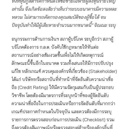
ทั้งที่หุ้นกู้สตาร์คกำหนดให้ซื้อขายเฉพาะผู้ลงทุนรายใหญ่
เท่านั้น จึงเกิดข้อสงสัยว่าเห็นว่าระบบธนาคารมีความหละ
หลวม ไม่สามารถคัดกรองคุณสมบัติของผู้ซื้อได้ จน
ปัจจุบันทำให้มีผู้เสียหายจำนวนมากขนาดนี้” จิณณะ ระบุ
อนุกรรมการด้านการเงินฯ สภาผู้บริโภค ระบุอีกว่า สภาผู้
บริโภคต้องการ ก.ล.ต. บังคับใช้กฎหมายให้ทันต่อ
สถานการณ์อย่างเข้มงวดขึ้นเพื่อไม่ให้เกิดเหตุการณ์
ลักษณะนี้ขึ้นอีกในอนาคต รวมทั้งเสนอให้มีการปรับปรุง
แก้ไข หลักเกณฑ์ ควบคุมองค์กรที่เกี่ยวข้อง (Stakeholder)
ได้แก่ บริษัทหรือสถาบันที่ทำหน้าที่จัดอันดับความน่าเชื่อ
ถือ (Credit Rating) ให้มีความรัดกุมสมกับเป็นผู้ประกอบ
วิชาชีพ โดยต้องมีมาตรการที่ระบุหน้าที่ของผู้จัดอันดับ
ความน่าเชื่อถือในการประเมินหรือการจัดอันดับที่มากกว่า
เกณฑ์ประกาศกำหนดในปัจจุบัน และควรต้องมีการระบุ
รายการการตรวจสอบก่อนการประเมิน (Checklist) รวม
ถึงควรต้องสัมภาษณ์หรือตรวจสอบคู่ค้าหรือองค์กรอื่นที่