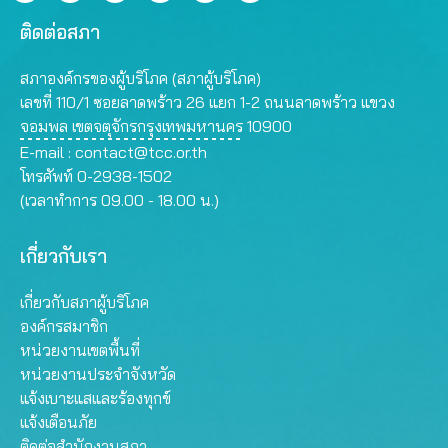
ติดต่อสภา
สภาองค์กรของผู้บริโภค (สภาผู้บริโภค)
เลขที่ 110/1 ซอยลาดพร้าว 26 แยก 1-2 ถนนลาดพร้าว แขวง
จอมพล เขตจตุจักรกรุงเทพมหานคร 10900
E-mail :
contact@tcc.or.th
โทรศัพท์ 0-2938-1502
(เวลาทำการ 09.00 - 18.00 น.)
เกี่ยวกับเรา
เกี่ยวกับสภาผู้บริโภค
องค์กรสมาชิก
หน่วยงานเขตพื้นที่
หน่วยงานประจำจังหวัด
แจ้งเบาะแสและร้องทุกข์
แจ้งเตือนภัย
ติดต่อสำนักงานสภา