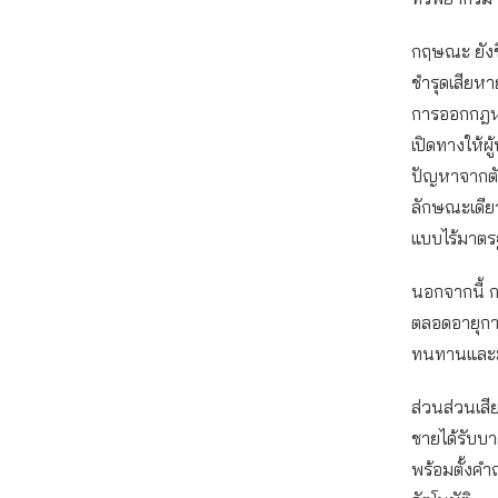
กฤษณะ ยังชี
ชำรุดเสียหา
การออกกฎหม
เปิดทางให้ผู
ปัญหาจากตั
ลักษณะเดียว
แบบไร้มาตรฐ
นอกจากนี้ ก
ตลอดอายุการ
ทนทานและมี
ส่วนส่วนเสี
ชายได้รับบาด
พร้อมตั้งคำถ