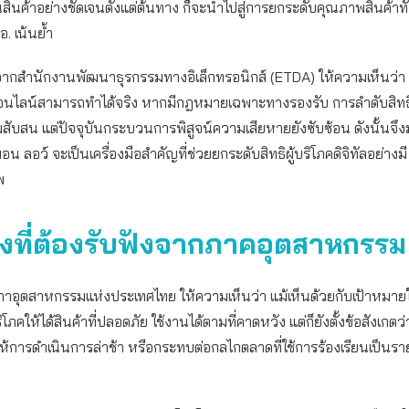
ินค้าอย่างชัดเจนตั้งแต่ต้นทาง ก็จะนำไปสู่การยกระดับคุณภาพสินค้าทั้
. เน้นย้ำ
นจากสำนักงานพัฒนาธุรกรรมทางอิเล็กทรอนิกส์ (ETDA) ให้ความเห็นว่า
นไลน์สามารถทำได้จริง หากมีกฎหมายเฉพาะทางรองรับ การลำดับสิทธ
ับสน แต่ปัจจุบันกระบวนการพิสูจน์ความเสียหายยังซับซ้อน ดังนั้นจึง
 ลอว์ จะเป็นเครื่องมือสำคัญที่ช่วยยกระดับสิทธิผู้บริโภคดิจิทัลอย่างมี
พ
งที่ต้องรับฟังจากภาคอุตสาหกรรม
ภาอุตสาหกรรมแห่งประเทศไทย ให้ความเห็นว่า แม้เห็นด้วยกับเป้าหมา
ริโภคให้ได้สินค้าที่ปลอดภัย ใช้งานได้ตามที่คาดหวัง แต่ก็ยังตั้งข้อสังเก
้การดำเนินการล่าช้า หรือกระทบต่อกลไกตลาดที่ใช้การร้องเรียนเป็นราย