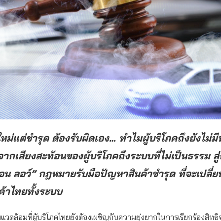
ใหม่แต่ชำรุด ต้องรับผิดเอง… ทำไมผู้บริโภคถึงยังไม่ม
จากเสียงสะท้อนของผู้บริโภคถึงระบบที่ไม่เป็นธรรม สู
อน ลอว์” กฎหมายรับมือปัญหาสินค้าชำรุด ที่จะเปลี่
้าไทยทั้งระบบ
วดล้อมที่ผู้บริโภคไทยยังต้องเผชิญกับความยุ่งยากในการเรียกร้องสิทธิจ