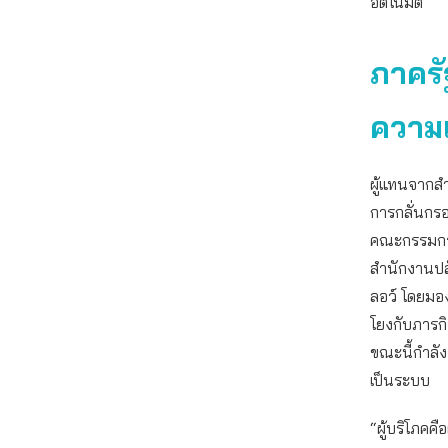
อัตโนมัติ
ภาครั
ความเ
ผู้แทนจากสำ
การกลั่นกร
คณะกรรมการ
สำนักงานปล
ลอว์ โดยมองว
โยงกับภารก
ขณะนี้กำลัง
เป็นระบบ
“ผู้บริโภคค