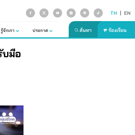
TH
|
EN
รู้จักเรา
ประกาศ
ับมือ