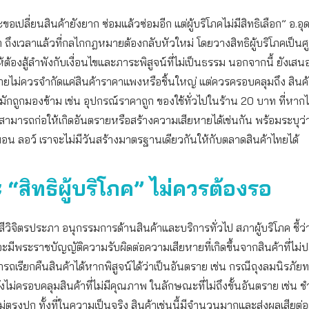
ขอเปลี่ยนสินค้ายังยาก ซ่อมแล้วซ่อมอีก แต่ผู้บริโภคไม่มีสิทธิเลือก” อ.อุ
า ถึงเวลาแล้วที่กลไกกฎหมายต้องกลับหัวใหม่ โดยวางสิทธิผู้บริโภคเป็นศ
ห้ต้องสู้ลำพังกับเงื่อนไขและภาระพิสูจน์ที่ไม่เป็นธรรม นอกจากนี้ ยังเส
ไม่ควรจำกัดแค่สินค้าราคาแพงหรือชิ้นใหญ่ แต่ควรครอบคลุมถึง สินค้
่มักถูกมองข้าม เช่น อุปกรณ์ราคาถูก ของใช้ทั่วไปในร้าน 20 บาท ที่หากไ
ามารถก่อให้เกิดอันตรายหรือสร้างความเสียหายได้เช่นกัน พร้อมระบุว่า
น ลอว์ เราจะไม่มีวันสร้างมาตรฐานเดียวกันให้กับตลาดสินค้าไทยได้
 “สิทธิผู้บริโภค” ไม่ควรต้องรอ
งสีวิจิตรประภา อนุกรรมการด้านสินค้าและบริการทั่วไป สภาผู้บริโภค ชี้ว่า
มีพระราชบัญญัติความรับผิดต่อความเสียหายที่เกิดขึ้นจากสินค้าที่ไม่
ารถเรียกคืนสินค้าได้หากพิสูจน์ได้ว่าเป็นอันตราย เช่น กรณีถุงลมนิรภัย
ไม่ครอบคลุมสินค้าที่ไม่มีคุณภาพ ในลักษณะที่ไม่ถึงขั้นอันตราย เช่น ชำร
่ตรงปก ทั้งที่ในความเป็นจริง สินค้าเช่นนี้มีจำนวนมากและส่งผลเสียต่อ