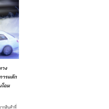
ีทาง
่การผลัก
ยนโฉม
ากสินค้าที่