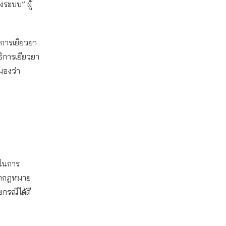
งระบบ” ผู้
 การเยียวยา
ิการเยียวยา
มองว่า
ยในการ
ตว่ากฎหมาย
กรณีได้ดี