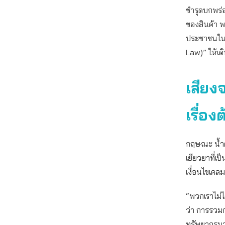
ชำรุดบกพร่อ
ของสินค้า พ
ประชาชนในกา
Law)” ให้เด
เสียงจ
เรื่องต
กฤษณะ น้ำดอ
เยียวยาที่เ
เงื่อนไขเคลม
“พวกเราไม่ไ
ว่า การรวมกล
ทรัพยากรมา