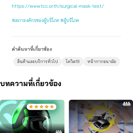
https://www.tcc.or.th/surgical-mask-test/
#สภาองค์กรของผู้บริโภค
#ผู้บริโภค
คำค้นหาที่เกี่ยวข้อง
สินค้าและบริการทั่วไป
โควิด19
หน้ากากอนามัย
บทความที่เกี่ยวข้อง