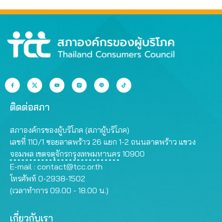
อันตราย
สคบ. สั่งระงับขาย
ติดต่อสภา
สภาองค์กรของผู้บริโภค (สภาผู้บริโภค)
เลขที่ 110/1 ซอยลาดพร้าว 26 แยก 1-2 ถนนลาดพร้าว แขวง
จอมพล เขตจตุจักรกรุงเทพมหานคร 10900
E-mail :
contact@tcc.or.th
โทรศัพท์ 0-2938-1502
(เวลาทำการ 09.00 - 18.00 น.)
เกี่ยวกับเรา