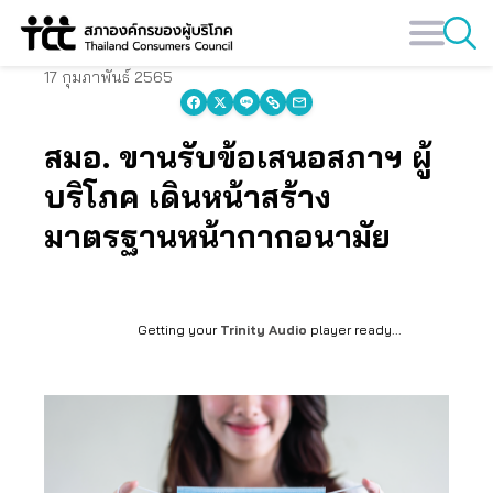
Skip
to
content
17 กุมภาพันธ์ 2565
สมอ. ขานรับข้อเสนอสภาฯ ผู้
บริโภค เดินหน้าสร้าง
มาตรฐานหน้ากากอนามัย
Getting your
Trinity Audio
player ready...