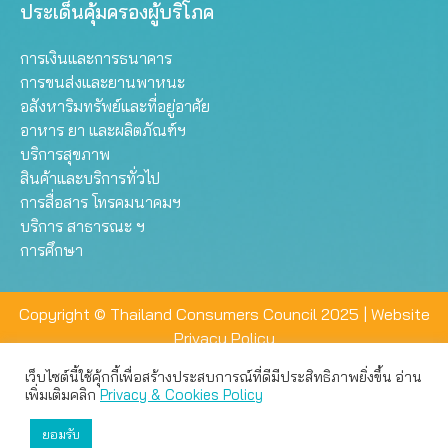
ประเด็นคุ้มครองผู้บริโภค
การเงินและการธนาคาร
การขนส่งและยานพาหนะ
อสังหาริมทรัพย์และที่อยู่อาศัย
อาหาร ยา และผลิตภัณฑ์ฯ
บริการสุขภาพ
สินค้าและบริการทั่วไป
การสื่อสาร โทรคมนาคมฯ
บริการ สาธารณะ ฯ
การศึกษา
Copyright © Thailand Consumers Council 2025 |
Website
Privacy Policy
เว็บไซต์นี้ใช้คุ้กกี้เพื่อสร้างประสบการณ์ที่ดีมีประสิทธิภาพยิ่งขึ้น อ่าน
เว็บไซต์นี้ใช้คุกกี้เพื่อมอบประสบการณ์การใช้งานที่ดีให้แก่ท่าน คุณ
เพิ่มเติมคลิก
Privacy & Cookies Policy
สามารถเลือกตั้งค่าความเป็นส่วนตัวได้
ยอมรับ