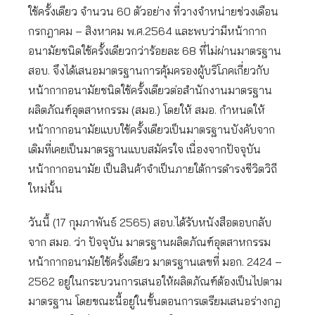
ใช้ครั้งเดียว จำนวน 60 ตัวอย่าง ที่วางจำหน่ายช่วงเดือน
กรกฎาคม – สิงหาคม พ.ศ.2564 และพบว่ามีหน้ากาก
อนามัยชนิดใช้ครั้งเดียวกว่าร้อยละ 68 ที่ไม่ผ่านมาตรฐาน
สอบ. จึงได้เสนอมาตรฐานการคุ้มครองผู้บริโภคเกี่ยวกับ
หน้ากากอนามัยชนิดใช้ครั้งเดียวต่อสำนักงานมาตรฐาน
ผลิตภัณฑ์อุตสาหกรรม (สมอ.) โดยให้ สมอ. กำหนดให้
หน้ากากอนามัยแบบใช้ครั้งเดียวเป็นมาตรฐานบังคับจาก
เดิมที่เคยเป็นมาตรฐานแบบสมัครใจ เนื่องจากปัจจุบัน
หน้ากากอนามัย เป็นสินค้าจำเป็นภายใต้การดำรงชีวิตวิถี
ใหม่นั้น
วันนี้ (17 กุมภาพันธ์ 2565) สอบ.ได้รับหนังสือตอบกลับ
จาก สมอ. ว่า ปัจจุบัน มาตรฐานผลิตภัณฑ์อุตสาหกรรม
หน้ากากอนามัยใช้ครั้งเดียว มาตรฐานเลขที่ มอก. 2424 –
2562 อยู่ในกระบวนการเสนอให้ผลิตภัณฑ์ต้องเป็นไปตาม
มาตรฐาน โดยขณะนี้อยู่ในขั้นตอนการเตรียมเสนอร่างกฎ