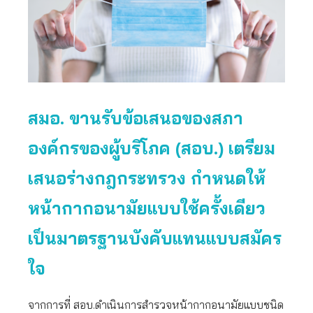
สมอ. ขานรับข้อเสนอของสภา
องค์กรของผู้บริโภค (สอบ.) เตรียม
เสนอร่างกฎกระทรวง กำหนดให้
หน้ากากอนามัยแบบใช้ครั้งเดียว
เป็นมาตรฐานบังคับ
แทนแบบสมัคร
ใจ
จากการที่ สอบ.ดำเนินการสำรวจหน้ากากอนามัยแบบชนิด