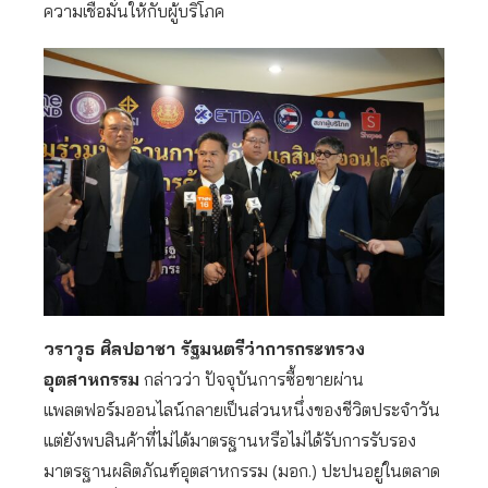
ความเชื่อมั่นให้กับผู้บริโภค
วราวุธ ศิลปอาชา รัฐมนตรีว่าการกระทรวง
อุตสาหกรรม
กล่าวว่า ปัจจุบันการซื้อขายผ่าน
แพลตฟอร์มออนไลน์กลายเป็นส่วนหนึ่งของชีวิตประจำวัน
แต่ยังพบสินค้าที่ไม่ได้มาตรฐานหรือไม่ได้รับการรับรอง
มาตรฐานผลิตภัณฑ์อุตสาหกรรม (มอก.) ปะปนอยู่ในตลาด