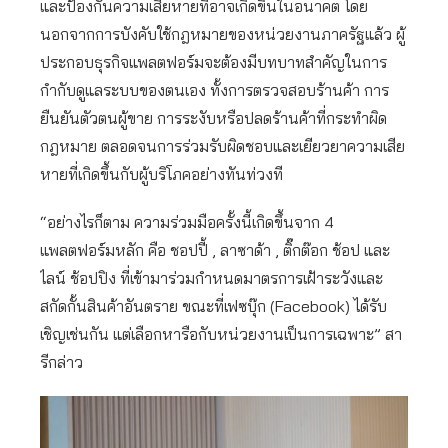
และป้องกันความเสียหายที่อาจเกิดขึ้นในอนาคต โดย
นอกจากการบังคับใช้กฎหมายของหน่วยงานภาครัฐแล้ว ผู้
ประกอบธุรกิจแพลตฟอร์มจะต้องมีบทบาทสำคัญในการ
กำกับดูแลระบบของตนเอง ทั้งการตรวจสอบร้านค้า การ
ยืนยันตัวตนผู้ขาย การระงับหรือปลดร้านค้าที่กระทำผิด
กฎหมาย ตลอดจนการร่วมรับผิดชอบและเยียวยาความเสีย
หายที่เกิดขึ้นกับผู้บริโภคอย่างทันท่วงที
“อย่างไรก็ตาม ความร่วมมือครั้งนี้เกิดขึ้นจาก 4
แพลตฟอร์มหลัก คือ ชอปปี้ , ลาซาด้า , ติ๊กต๊อก ช้อป และ
ไลน์ ช้อปปิง ที่เข้ามาร่วมกำหนดมาตรการเฝ้าระวังและ
สกัดกั้นสินค้าอันตราย ขณะที่เฟซบุ๊ก (Facebook) ได้รับ
เชิญเช่นกัน แต่เลือกหารือกับหน่วยงานเป็นการเฉพาะ” สา
รีกล่าว