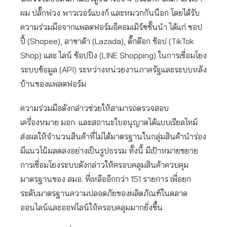
ผม ปลั๊กพ่วง พาวเวอร์แบงก์ และหมวกกันน็อก โดยได้รับ
ความร่วมมือจากแพลตฟอร์มอีคอมเมิร์ซชั้นนำ ได้แก่ ชอป
ปี้ (Shopee), ลาซาด้า (Lazada), ติ๊กต๊อก ช้อป (TikTok
Shop) และ ไลน์ ช้อปปิง (LINE Shopping) ในการเชื่อมโยง
ระบบข้อมูล (API) ระหว่างหน่วยงานภาครัฐและระบบหลัง
บ้านของแพลตฟอร์ม
ความร่วมมือดังกล่าวช่วยให้สามารถตรวจสอบ
เครื่องหมาย มอก. และสถานะใบอนุญาตได้แบบเรียลไทม์
ส่งผลให้จำนวนสินค้าที่ไม่ได้มาตรฐานในกลุ่มสินค้านำร่อง
มีแนวโน้มลดลงอย่างเป็นรูปธรรม ทั้งนี้ มีเป้าหมายขยาย
การเชื่อมโยงระบบดังกล่าวให้ครอบคลุมสินค้าควบคุม
มาตรฐานของ สมอ. ที่เหลืออีกกว่า 151 รายการ เพื่อยก
ระดับมาตรฐานความปลอดภัยของผลิตภัณฑ์ในตลาด
ออนไลน์และออฟไลน์ให้ครอบคลุมมากยิ่งขึ้น