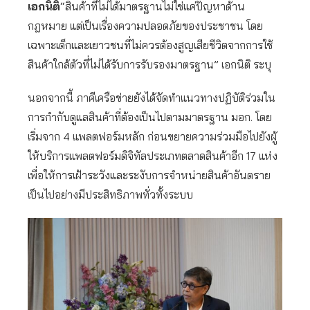
เอกนิติ
“สินค้าที่ไม่ได้มาตรฐานไม่ใช่แค่ปัญหาด้าน
กฎหมาย แต่เป็นเรื่องความปลอดภัยของประชาชน โดย
เฉพาะเด็กและเยาวชนที่ไม่ควรต้องสูญเสียชีวิตจากการใช้
สินค้าใกล้ตัวที่ไม่ได้รับการรับรองมาตรฐาน” เอกนิติ ระบุ
นอกจากนี้ ภาคีเครือข่ายยังได้จัดทำแนวทางปฏิบัติร่วมใน
การกำกับดูแลสินค้าที่ต้องเป็นไปตามมาตรฐาน มอก. โดย
เริ่มจาก 4 แพลตฟอร์มหลัก ก่อนขยายความร่วมมือไปยังผู้
ให้บริการแพลตฟอร์มดิจิทัลประเภทตลาดสินค้าอีก 17 แห่ง
เพื่อให้การเฝ้าระวังและระงับการจำหน่ายสินค้าอันตราย
เป็นไปอย่างมีประสิทธิภาพทั่วทั้งระบบ