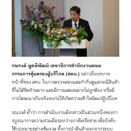
รณรงค์ พูลพิพัฒน์ เลขาธิการสำนักงานคณะ
กรรมการคุ้มครองผู้บริโภค (สคบ.)
กล่าวถึงบทบาท
หน้าที่ของ สคบ. ในการตรวจสอบและกำกับดูแลกรณีสินค้า
ที่ไม่ได้จัดทำฉลาก และมีการแสดงฉลากไม่ถูกต้อง หรือมี
การโฆษณาเกินจริงจนก่อให้เกิดความเข้าใจผิดแก่ผู้บริโภค
รณรงค์ ย้ำว่า การดำเนินงานดังกล่าวเป็นส่วนหนึ่งของกา
รบูรณาการความร่วมมือระหว่างภาคีเครือข่าย เพื่อบังคับ
ใช้กฎหมายอย่างเข้มงวด ทั้งการนำสินค้าออกจากระบบ