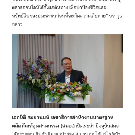
ตลาดออนไลน์ได้ตั้งแต่ต้นทาง เพื่อปกป้องชีวิตและ
ทรัพย์สินของประชาชนก่อนที่จะเกิดความเสียหาย” วราวุธ
กล่าว
เอกนิติ รมยานนท์ เลขาธิการสำนักงานมาตรฐาน
ผลิตภัณฑ์อุตสาหกรรม (สมอ.)
เปิดเผยว่า ปัจจุบันสมอ.
ได้ตรวจสอบสินค้าเสี่ยงสูงนำร่อง 4 ประเภท ได้แก่ ไดร์เป่า