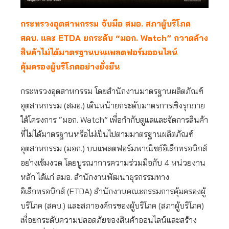
กระทรวงอุตสาหกรรม จับมือ สมอ. สภาผู้บริโภค
สคบ. และ
ETDA ยกระดับ “มอก. Watch” กวาดล้าง
สินค้าไม่ได้มาตรฐานบนแพลตฟอร์มออนไลน์
คุ้มครองผู้บริโภคอย่างยั่งยืน
กระทรวงอุตสาหกรรม โดยสำนักงานมาตรฐานผลิตภัณฑ์
อุตสาหกรรม (สมอ.) เดินหน้ายกระดับมาตรการเชิงรุกภาย
ใต้โครงการ “มอก. Watch” เพื่อกำกับดูแลและจัดการสินค้า
ที่ไม่ได้มาตรฐานหรือไม่เป็นไปตามมาตรฐานผลิตภัณฑ์
อุตสาหกรรม (มอก.) บนแพลตฟอร์มพาณิชย์อิเล็กทรอนิกส์
อย่างเข้มงวด โดยบูรณาการความร่วมมือกับ 4 หน่วยงาน
หลัก ได้แก่ สมอ. สำนักงานพัฒนาธุรกรรมทาง
อิเล็กทรอนิกส์ (ETDA) สำนักงานคณะกรรมการคุ้มครองผู้
บริโภค (สคบ.) และสภาองค์กรของผู้บริโภค (สภาผู้บริโภค)
เพื่อยกระดับความปลอดภัยของสินค้าออนไลน์และสร้าง