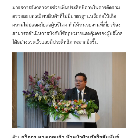
มาตรการดังกล่าวจะช่วยเพิ่มประสิทธิภาพในการติดตาม
ตรวจสอบกรณีพบสินค้าที่ไม่มีมาตรฐานหรือก่อให้เกิด
ความไม่ปลอดภัยต่อผู้บริโภค ทำให้หน่วยงานที่เกี่ยวข้อง
สามารถดำเนินการบังคับใช้กฎหมายและคุ้มครองผู้บริโภค
ได้อย่างรวดเร็วและมีประสิทธิภาพมากยิ่งขึ้น
ด้าน
ภวิกกร พวงเกตุแก้ว หัวหน้าฝ่ายรัฐกิจสัมพันธ์