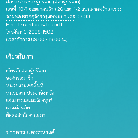
สภาองค์กรของผู้บริโภค (สภาผู้บริโภค)
เลขที่ 110/1 ซอยลาดพร้าว 26 แยก 1-2 ถนนลาดพร้าว แขวง
จอมพล เขตจตุจักรกรุงเทพมหานคร 10900
E-mail :
contact@tcc.or.th
โทรศัพท์ 0-2938-1502
(เวลาทำการ 09.00 - 18.00 น.)
เกี่ยวกับเรา
เกี่ยวกับสภาผู้บริโภค
องค์กรสมาชิก
หน่วยงานเขตพื้นที่
หน่วยงานประจำจังหวัด
แจ้งเบาะแสและร้องทุกข์
แจ้งเตือนภัย
ติดต่อสำนักงานสภา
ข่าวสาร และรณรงค์