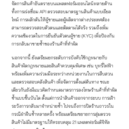
จัดการสินค้าอันตรายบนแพลตฟอร์มออนไลน์หลายด้าน
ทั้งการเร่งเชื่อม API ตรวจสอบมาตรฐานสินค้าแบบเรียล
ไทม์ การผลักดันให้ผู้ขายและผู้ผลิตจากต่างประเทศต้อง
สามารถตรวจสอบตัวตนและติดตามได้จริง รวมถึงเพิ่ม
ความเข้มงวดในการยืนยันตัวตนผู้ขาย (KYC) เพื่อป้องกัน
การกลับมาขายซ้ำของร้านค้าที่ทำผิด
นอกจากนี้ ยังเตรียมยกระดับการบังคับใช้กฎหมายกับ
สินค้าผิดกฎหมายและสินค้าควบคุมพิเศษ เช่น บุหรี่ไฟฟ้า
พร้อมเพิ่มความร่วมมือระหว่างหน่วยงานในการสืบสวน
และตรวจสอบคลังสินค้า เพื่อจัดการตั้งแต่ต้นทาง ขณะ
เดียวกันยังมีแนวคิดกำหนดมาตรการลงโทษร้านค้าที่ทำผิด
ซ้ำแบบขั้นบันได ตั้งแต่การนำสินค้าออกจากระบบ การเฝ้า
ระวังการกลับมาจำหน่ายซ้ำ ไปจนถึงการปิดร้านถาวรใน
กรณีฝ่าฝืนซ้ำหลายครั้ง พร้อมเตรียมขยายการสุ่มตรวจ
สินค้าไม่มีมาตรฐานให้ครอบคลุม 21 แพลตฟอร์มดิจิทัล