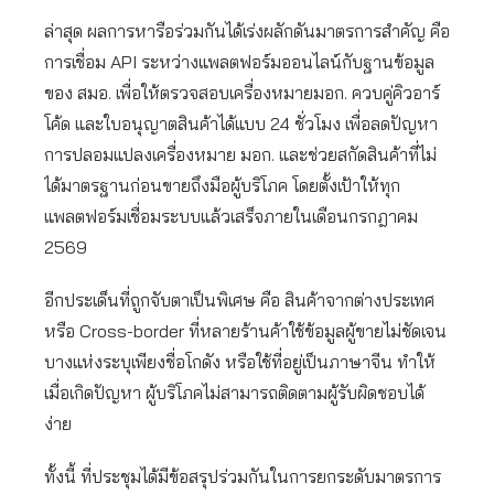
ล่าสุด ผลการหารือร่วมกันได้เร่งผลักดันมาตรการสำคัญ คือ
การเชื่อม API ระหว่างแพลตฟอร์มออนไลน์กับฐานข้อมูล
ของ สมอ. เพื่อให้ตรวจสอบเครื่องหมายมอก. ควบคู่คิวอาร์
โค้ด และใบอนุญาตสินค้าได้แบบ 24 ชั่วโมง เพื่อลดปัญหา
การปลอมแปลงเครื่องหมาย มอก. และช่วยสกัดสินค้าที่ไม่
ได้มาตรฐานก่อนขายถึงมือผู้บริโภค โดยตั้งเป้าให้ทุก
แพลตฟอร์มเชื่อมระบบแล้วเสร็จภายในเดือนกรกฎาคม
2569
อีกประเด็นที่ถูกจับตาเป็นพิเศษ คือ สินค้าจากต่างประเทศ
หรือ Cross-border ที่หลายร้านค้าใช้ข้อมูลผู้ขายไม่ชัดเจน
บางแห่งระบุเพียงชื่อโกดัง หรือใช้ที่อยู่เป็นภาษาจีน ทำให้
เมื่อเกิดปัญหา ผู้บริโภคไม่สามารถติดตามผู้รับผิดชอบได้
ง่าย
ทั้งนี้ ที่ประชุมได้มีข้อสรุปร่วมกันในการยกระดับมาตรการ