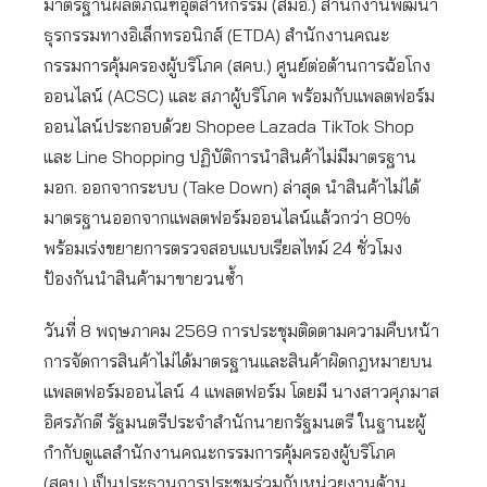
มาตรฐานผลิตภัณฑ์อุตสาหกรรม (สมอ.) สำนักงานพัฒนา
ธุรกรรมทางอิเล็กทรอนิกส์ (ETDA) สำนักงานคณะ
กรรมการคุ้มครองผู้บริโภค (สคบ.) ศูนย์ต่อต้านการฉ้อโกง
ออนไลน์ (ACSC) และ สภาผู้บริโภค พร้อมกับแพลตฟอร์ม
ออนไลน์ประกอบด้วย Shopee Lazada TikTok Shop
และ Line Shopping ปฏิบัติการนำสินค้าไม่มีมาตรฐาน
มอก. ออกจากระบบ (Take Down) ล่าสุด นำสินค้าไม่ได้
มาตรฐานออกจากแพลตฟอร์มออนไลน์แล้วกว่า 80%
พร้อมเร่งขยายการตรวจสอบแบบเรียลไทม์ 24 ชั่วโมง
ป้องกันนำสินค้ามาขายวนซ้ำ
วันที่ 8 พฤษภาคม 2569 การประชุมติดตามความคืบหน้า
การจัดการสินค้าไม่ได้มาตรฐานและสินค้าผิดกฎหมายบน
แพลตฟอร์มออนไลน์ 4 แพลตฟอร์ม โดยมี นางสาวศุภมาส
อิศรภักดี รัฐมนตรีประจำสำนักนายกรัฐมนตรี ในฐานะผู้
กำกับดูแลสำนักงานคณะกรรมการคุ้มครองผู้บริโภค
(สคบ.) เป็นประธานการประชุมร่วมกับหน่วยงานด้าน