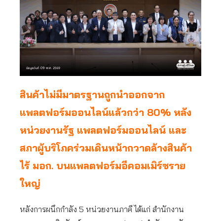
สินค้าไม่มีมาตรฐานถูกนำออกจาก
แพลตฟอร์มออนไลน์แล้วกว่า 80% หลัง
หน่วยงานรัฐ แพลตฟอร์มออนไลน์ และ
สภาผู้บริโภคร่วมเดินหน้ากวาดล้างสินค้า
ไร้ มอก. บนแพลตฟอร์มอีคอมเมิร์ซราย
ใหญ่
หลังการผนึกกำลัง 5 หน่วยงานภาคี ได้แก่ สำนักงาน