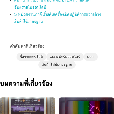
ผนึก 3 หน่วยงาน สมอ. สคบ. ETDA กวาดสินค้า
อันตรายในออนไลน์
5 หน่วยงานภาคี เริ่มเดินเครื่องเปิดปฏิบัติการกวาดล้าง
สินค้าไร้มาตรฐาน
คำค้นหาที่เกี่ยวข้อง
ซื้อขายออนไลน์
แพลตฟอร์มออนไลน์
มอก.
สินค้าไม่มีมาตรฐาน
บทความที่เกี่ยวข้อง