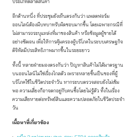
ประเภทตลาดสินค้า
อีกด้านหนึ่ง ที่ประชุมยังเห็นตรงกันว่า แพลตฟอร์ม
ออนไลน์ต้องมีบทบาทรับผิดชอบมากขึ้น โดยเฉพาะกรณีที่
ไม่สามารถระบุแหล่งที่มาของสินค้า หรือข้อมูลผู้ขายได้
อย่างชัดเจน เพื่อให้การคุ้มครองผู้บริโภคในระบบเศรษฐกิจ
ดิจิทัลมีประสิทธิภาพมากขึ้นในระยะยาว
ทั้งนี้ หลายฝ่ายมองตรงกันว่า ปัญหาสินค้าไม่ได้มาตรฐาน
บนออนไลน์ไม่ใช่เรื่องไกลตัว เพราะหลายชิ้นเป็นของที่ผู้
บริโภคใช้ในชีวิตประจำวัน หากระบบตรวจสอบยังไม่เข้ม
พอ ความเสี่ยงก็อาจตกอยู่กับคนซื้อโดยไม่รู้ตัว ทั้งในเรื่อง
ความเสียหายต่อทรัพย์สินและความปลอดภัยในชีวิตประจำ
วัน
เนื้อหาที่เกี่ยวข้อง