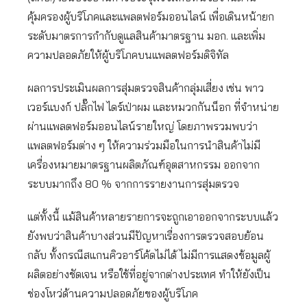
คุ้มครองผู้บริโภคและแพลตฟอร์มออนไลน์ เพื่อเดินหน้ายก
ระดับมาตรการกำกับดูแลสินค้ามาตรฐาน มอก. และเพิ่ม
ความปลอดภัยให้ผู้บริโภคบนแพลตฟอร์มดิจิทัล
ผลการประเมินผลการสุ่มตรวจสินค้ากลุ่มเสี่ยง เช่น พาว
เวอร์แบงก์ ปลั๊กไฟ ไดร์เป่าผม และหมวกกันน็อก ที่จำหน่าย
ผ่านแพลตฟอร์มออนไลน์รายใหญ่ โดยภาพรวมพบว่า
แพลตฟอร์มต่าง ๆ ให้ความร่วมมือในการนำสินค้าไม่มี
เครื่องหมายมาตรฐานผลิตภัณฑ์อุตสาหกรรม ออกจาก
ระบบมากถึง 80 % จากการรายงานการสุ่มตรวจ
แต่ทั้งนี้ แม้สินค้าหลายรายการจะถูกเอาออกจากระบบแล้ว
ยังพบว่าสินค้าบางส่วนมีปัญหาเรื่องการตรวจสอบย้อน
กลับ ทั้งกรณีสแกนคิวอาร์โค้ดไม่ได้ ไม่มีการแสดงข้อมูลผู้
ผลิตอย่างชัดเจน หรือใช้ที่อยู่จากต่างประเทศ ทำให้ยังเป็น
ช่องโหว่ด้านความปลอดภัยของผู้บริโภค