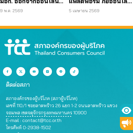
มอก. ออกจากออนไลน์
แพลตฟอร์ม ภัยออนไลน์
แล้วกว่า 80% ขยาย
ลด 80% แนะไทยต้อง
9 พ.ค. 2569
5 เมษายน 2569
ตรวจทุกแพลตฟอร์ม
เอาจริง
ติดต่อสภา
สภาองค์กรของผู้บริโภค (สภาผู้บริโภค)
เลขที่ 110/1 ซอยลาดพร้าว 26 แยก 1-2 ถนนลาดพร้าว แขวง
จอมพล เขตจตุจักรกรุงเทพมหานคร 10900
E-mail :
contact@tcc.or.th
โทรศัพท์ 0-2938-1502