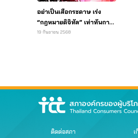
อย่าเป็นเสือกระดาษ เร่ง
“กฎหมายดิจิทัล” เท่าทันการ
ละเมิดสิทธิ
19 กันยายน 2568
ติดต่อสภา
เก