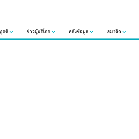
ุกข์
ข่าวผู้บริโภค
คลังข้อมูล
สมาชิก