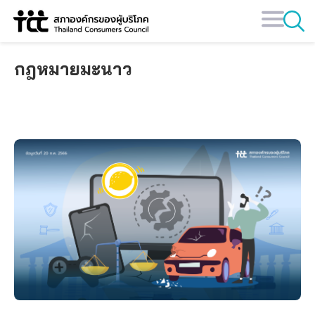
Skip
to
content
กฎหมายมะนาว