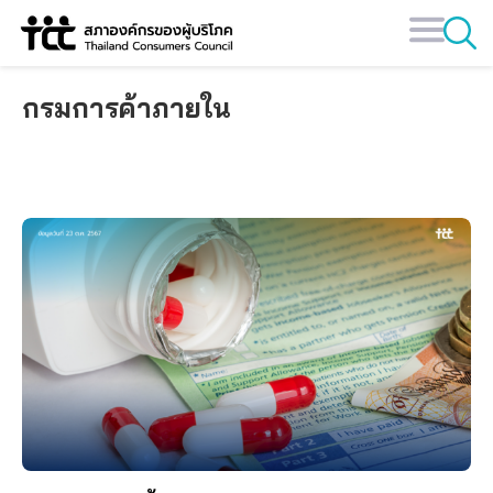
Skip
to
content
กรมการค้าภายใน