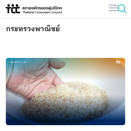
Skip
to
content
กระทรวงพาณิชย์