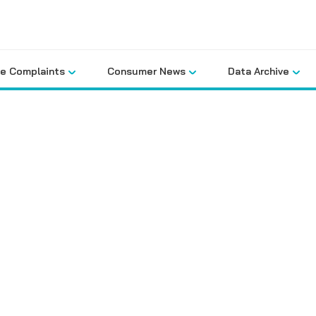
le Complaints
Consumer News
Data Archive