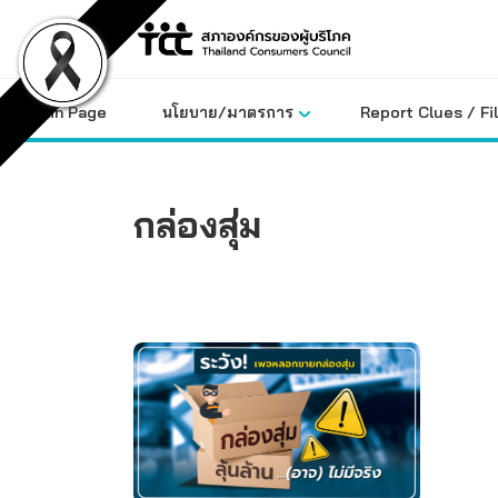
Skip
to
content
Main Page
นโยบาย/มาตรการ
Report Clues / Fi
กล่องสุ่ม