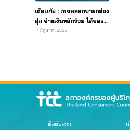
เตือนภัย : เพจหลอกขายกล่อง
สุ่ม จ่ายเงินหลักร้อย ได้ของ
หลักล้าน (อาจ) ไม่มีจริง
14 มิถุนายน 2565
ติดต่อสภา
เก