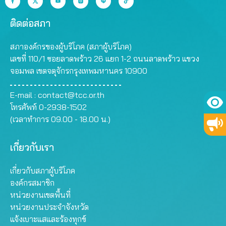
ติดต่อสภา
สภาองค์กรของผู้บริโภค (สภาผู้บริโภค)
เลขที่ 110/1 ซอยลาดพร้าว 26 แยก 1-2 ถนนลาดพร้าว แขวง
จอมพล เขตจตุจักรกรุงเทพมหานคร 10900
E-mail :
contact@tcc.or.th
โทรศัพท์ 0-2938-1502
(เวลาทำการ 09.00 - 18.00 น.)
เกี่ยวกับเรา
เกี่ยวกับสภาผู้บริโภค
องค์กรสมาชิก
หน่วยงานเขตพื้นที่
หน่วยงานประจำจังหวัด
แจ้งเบาะแสและร้องทุกข์