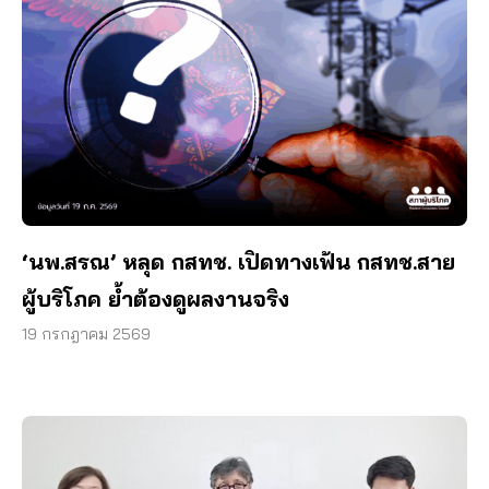
‘นพ.สรณ’ หลุด กสทช. เปิดทางเฟ้น กสทช.สาย
ผู้บริโภค ย้ำต้องดูผลงานจริง
19 กรกฎาคม 2569