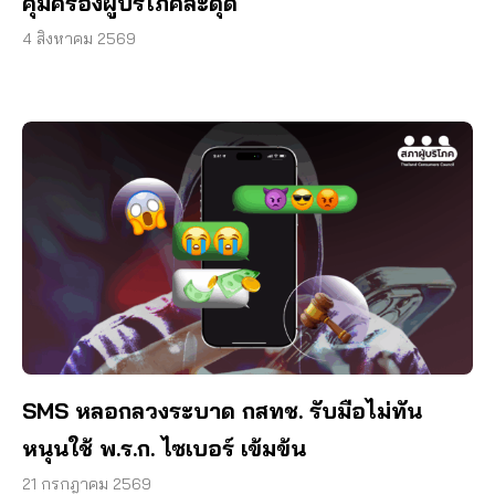
คุ้มครองผู้บริโภคสะดุด
4 สิงหาคม 2569
SMS หลอกลวงระบาด กสทช. รับมือไม่ทัน
หนุนใช้ พ.ร.ก. ไซเบอร์ เข้มข้น
21 กรกฎาคม 2569