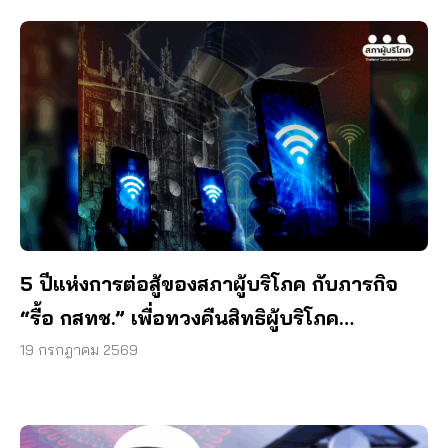
5 ปีแห่งการต่อสู้ของสภาผู้บริโภค กับภารกิจ
“รื้อ กสทช.” เพื่อทวงคืนสิทธิผู้บริโภค
โทรคมนาคม
19 กรกฎาคม 2569