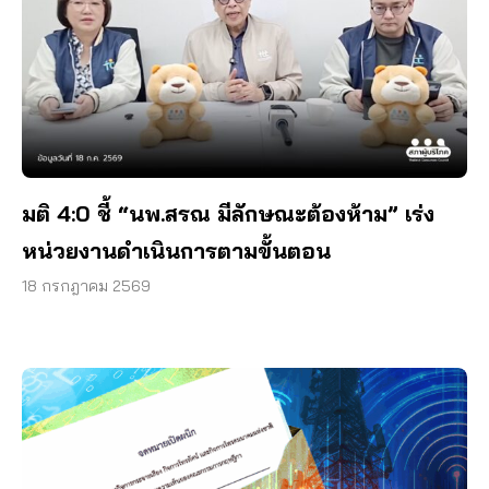
มติ 4:0 ชี้ “นพ.สรณ มีลักษณะต้องห้าม” เร่ง
หน่วยงานดำเนินการตามขั้นตอน
18 กรกฎาคม 2569