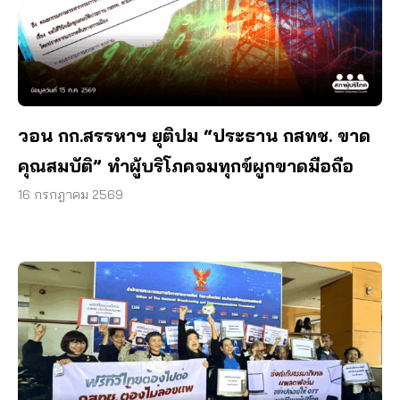
วอน กก.สรรหาฯ ยุติปม “ประธาน กสทช. ขาด
คุณสมบัติ” ทำผู้บริโภคจมทุกข์ผูกขาดมือถือ
16 กรกฎาคม 2569