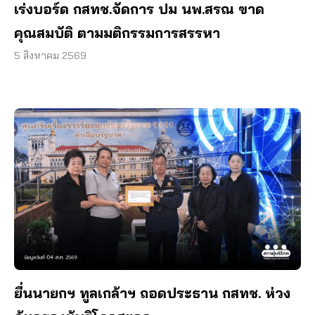
เร่งบอร์ด กสทช.จัดการ ปม นพ.สรณ ขาด
คุณสมบัติ ตามมติกรรมการสรรหา
5 สิงหาคม 2569
ยื่นนายกฯ ทูลเกล้าฯ ถอดประธาน กสทช. ห่วง