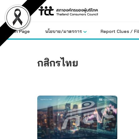
Skip
to
content
Main Page
นโยบาย/มาตรการ
Report Clues / Fi
กสิกรไทย