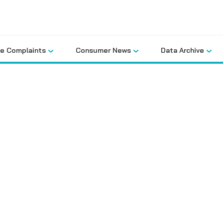
le Complaints
Consumer News
Data Archive