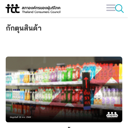
Skip
to
content
กักตุนสินค้า