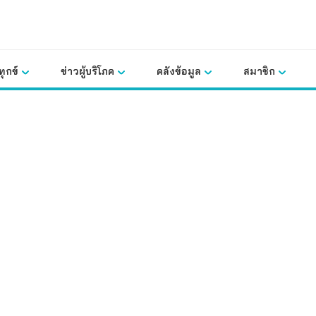
ุกข์
ข่าวผู้บริโภค
คลังข้อมูล
สมาชิก