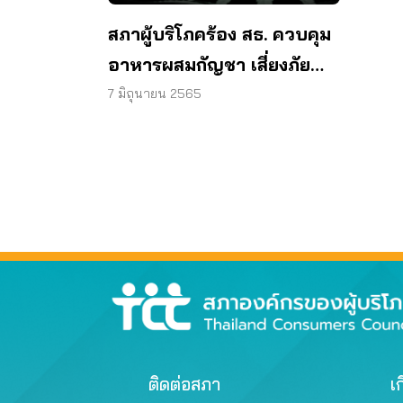
สภาผู้บริโภคร้อง สธ. ควบคุม
อาหารผสมกัญชา เสี่ยงภัย
สุขภาพผู้บริโภค
7 มิถุนายน 2565
ติดต่อสภา
เก