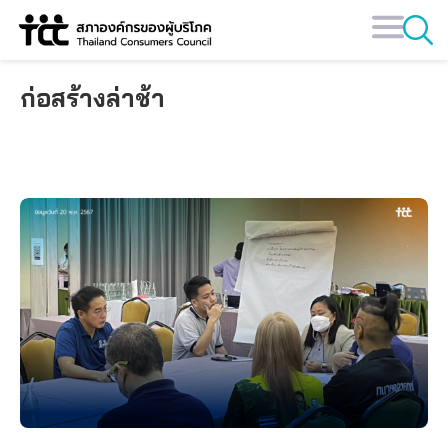
Skip
to
content
ก่อสร้างล่าช้า