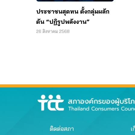
ประชาชนสุดทน ตั้งกลุ่มผลัก
ดัน “ปฏิรูปพลังงาน”
26 สิงหาคม 2568
ติดต่อสภา
เก