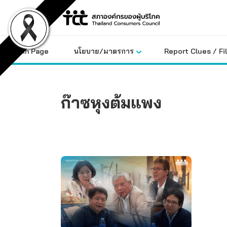
Skip
to
content
Main Page
นโยบาย/มาตรการ
Report Clues / Fi
ก๊าซหุงต้มแพง