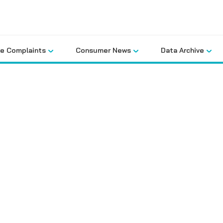
le Complaints
Consumer News
Data Archive