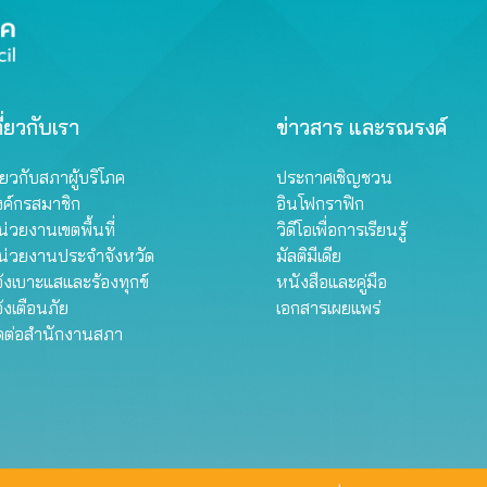
ี่ยวกับเรา
ข่าวสาร และรณรงค์
ี่ยวกับสภาผู้บริโภค
ประกาศเชิญชวน
งค์กรสมาชิก
อินโฟกราฟิก
่วยงานเขตพื้นที่
วิดีโอเพื่อการเรียนรู้
น่วยงานประจำจังหวัด
มัลติมีเดีย
้งเบาะแสและร้องทุกข์
หนังสือและคู่มือ
้งเตือนภัย
เอกสารเผยแพร่
ิดต่อสำนักงานสภา