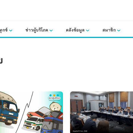
ุกข์
ข่าวผู้บริโภค
คลังข้อมูล
สมาชิก
ย