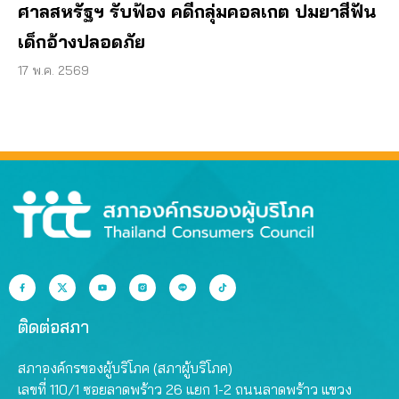
ศาลสหรัฐฯ รับฟ้อง คดีกลุ่มคอลเกต ปมยาสีฟัน
เด็กอ้างปลอดภัย
17 พ.ค. 2569
ติดต่อสภา
สภาองค์กรของผู้บริโภค (สภาผู้บริโภค)
เลขที่ 110/1 ซอยลาดพร้าว 26 แยก 1-2 ถนนลาดพร้าว แขวง