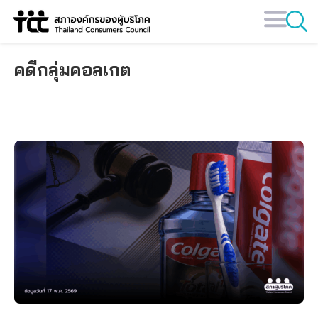
Skip
to
content
คดีกลุ่มคอลเกต