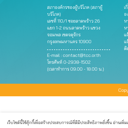
สภาองค์กรของผู้บริโภค (สภาผู้
เก
บริโภค)
อ
เลขที่ 110/1 ซอยลาดพร้าว 26
หน
แยก 1-2 ถนนลาดพร้าว แขวง
ห
จอมพล เขตจตุจักร
แจ
กรุงเทพมหานคร 10900
แจ
ต
E-mail :
contact@tcc.or.th
โทรศัพท์ 0-2938-1502
(เวลาทำการ 09.00 - 18.00 น.)
Copy
เว็บไซต์นี้ใช้คุ้กกี้เพื่อสร้างประสบการณ์ที่ดีมีประสิทธิภาพยิ่งขึ้น อ่านเพิ่
เว็บไซต์นี้ใช้คุกกี้เพื่อมอบประสบการณ์การใช้งานที่ดีให้แก่ท