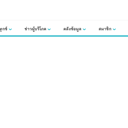
ุกข์
ข่าวผู้บริโภค
คลังข้อมูล
สมาชิก