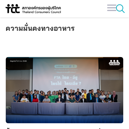
Skip
to
content
ความมั่นคงทางอาหาร