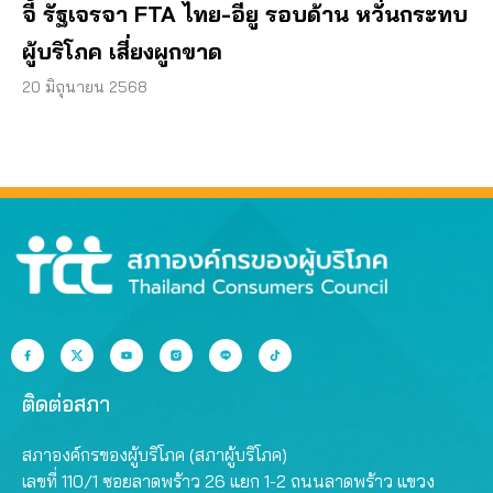
จี้ รัฐเจรจา FTA ไทย-อียู รอบด้าน หวั่นกระทบ
ผู้บริโภค เสี่ยงผูกขาด
20 มิถุนายน 2568
ติดต่อสภา
สภาองค์กรของผู้บริโภค (สภาผู้บริโภค)
เลขที่ 110/1 ซอยลาดพร้าว 26 แยก 1-2 ถนนลาดพร้าว แขวง