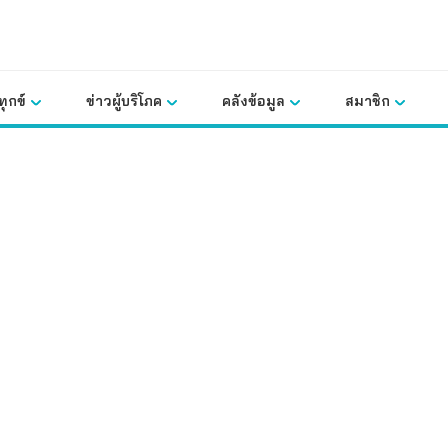
ุกข์
ข่าวผู้บริโภค
คลังข้อมูล
สมาชิก