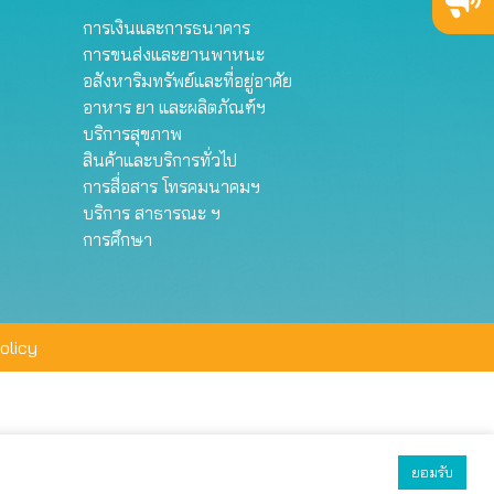
การเงินและการธนาคาร
การขนส่งและยานพาหนะ
อสังหาริมทรัพย์และที่อยู่อาศัย
อาหาร ยา และผลิตภัณฑ์ฯ
บริการสุขภาพ
สินค้าและบริการทั่วไป
การสื่อสาร โทรคมนาคมฯ
บริการ สาธารณะ ฯ
การศึกษา
olicy
ยอมรับ
ยอมรับทั้งหมด
ตั้งค่า
ปฏิเสธ