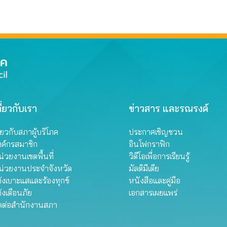
ี่ยวกับเรา
ข่าวสาร และรณรงค์
ี่ยวกับสภาผู้บริโภค
ประกาศเชิญชวน
งค์กรสมาชิก
อินโฟกราฟิก
่วยงานเขตพื้นที่
วิดีโอเพื่อการเรียนรู้
น่วยงานประจำจังหวัด
มัลติมีเดีย
้งเบาะแสและร้องทุกข์
หนังสือและคู่มือ
้งเตือนภัย
เอกสารเผยแพร่
ิดต่อสำนักงานสภา