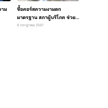
ความ
ซื้อคอร์สความงามตก
มาตรฐาน สภาผู้บริโภค ช่วย
ไกล่เกลี่ยสำเร็จ
9 กรกฎาคม 2567