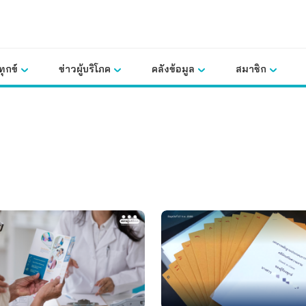
ุกข์
ข่าวผู้บริโภค
คลังข้อมูล
สมาชิก