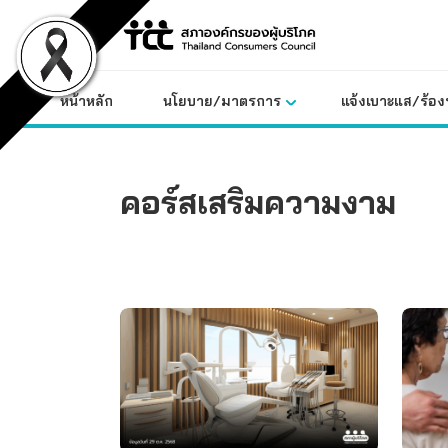
Skip
to
content
หน้าหลัก
นโยบาย/มาตรการ
แจ้งเบาะแส/ร้องท
คอร์สเสริมความงาม