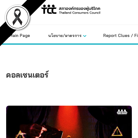
Skip
to
content
Main Page
นโยบาย/มาตรการ
Report Clues / F
คอลเซนเตอร์